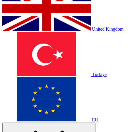
United Kingdom
Türkiye
EU