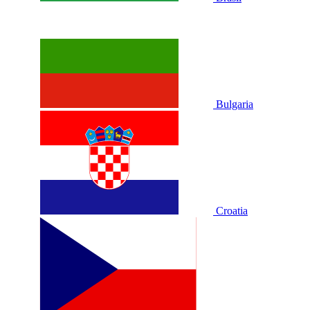
Bulgaria
Croatia