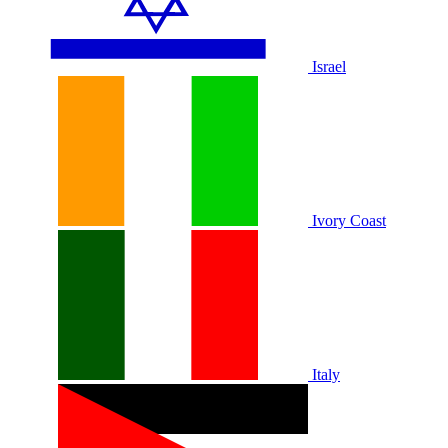
Israel
Ivory Coast
Italy