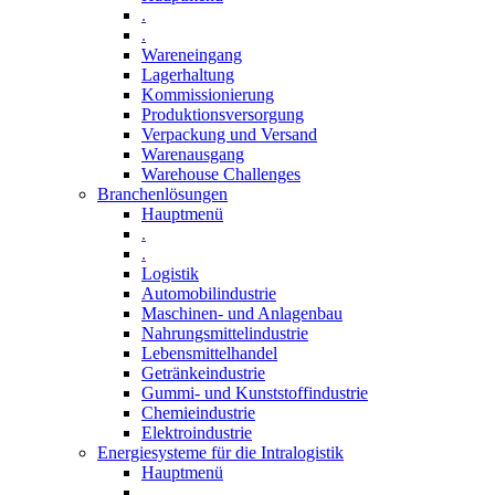
.
.
Wareneingang
Lagerhaltung
Kommissionierung
Produktionsversorgung
Verpackung und Versand
Warenausgang
Warehouse Challenges
Branchenlösungen
Hauptmenü
.
.
Logistik
Automobilindustrie
Maschinen- und Anlagenbau
Nahrungsmittelindustrie
Lebensmittelhandel
Getränkeindustrie
Gummi­- und Kunststoffindustrie
Chemieindustrie
Elektroindustrie
Energiesysteme für die Intralogistik
Hauptmenü
.