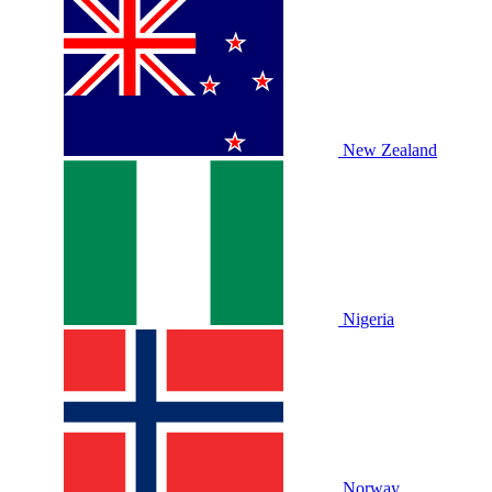
New Zealand
Nigeria
Norway