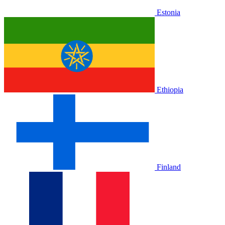
Estonia
Ethiopia
Finland