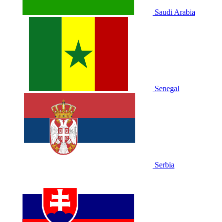
Saudi Arabia
Senegal
Serbia