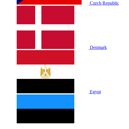
Czech Republic
Denmark
Egypt