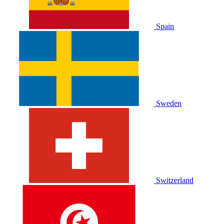
Spain
Sweden
Switzerland