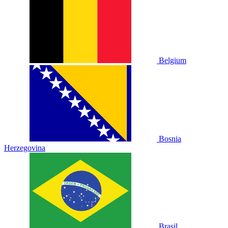
Belgium
Bosnia
Herzegovina
Brasil