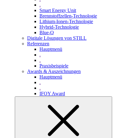
.
Smart Energy Unit
Brennstoffzellen-Technologie
Lithium-Ionen-Technologie
Hybrid-Technologie
Blue-Q
Digitale Lösungen von STILL
Referenzen
Hauptmenü
.
.
Praxisbeispiele
Awards & Auszeichnungen
Hauptmenü
.
.
IFOY Award