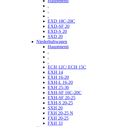
Hauptmenü
.
.
.
EXD 18C-20C
EXD-SF 20
EXD-S 20
SXD 20
Niederhubwagen
Hauptmenü
.
.
.
ECH 12C/ ECH 15C
EXH 14
EXH 16-20
EXH-L 16-20
EXH 25-30
EXH-SF 16C-20C
EXH-SF 20-25
EXH-S 20-25
SXH 20
FXH 20-25 N
FXH 20-25
FXH 33