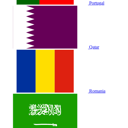
Portugal
Qatar
Romania