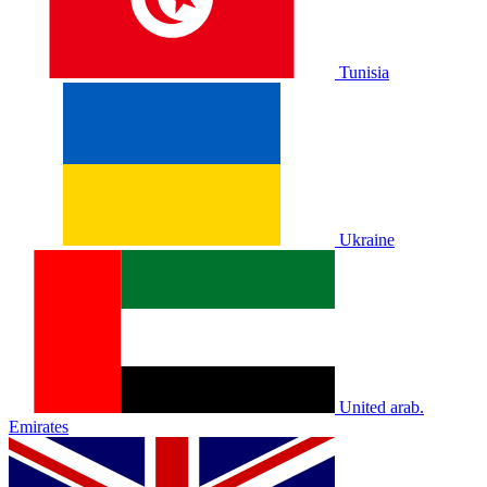
Tunisia
Ukraine
United arab.
Emirates