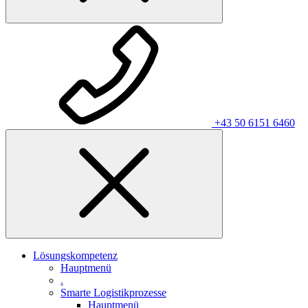
+43 50 6151 6460
Lösungskompetenz
Hauptmenü
.
Smarte Logistikprozesse
Hauptmenü