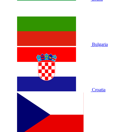
Bulgaria
Croatia