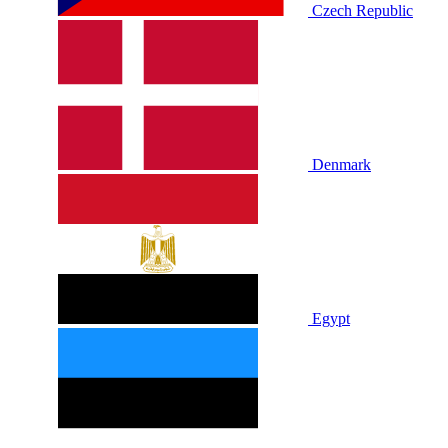
Czech Republic
Denmark
Egypt