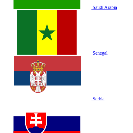
Saudi Arabia
Senegal
Serbia