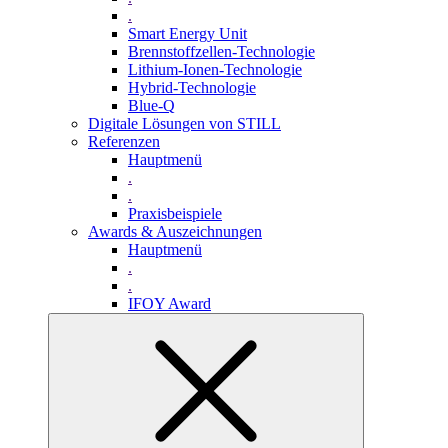
.
Smart Energy Unit
Brennstoffzellen-Technologie
Lithium-Ionen-Technologie
Hybrid-Technologie
Blue-Q
Digitale Lösungen von STILL
Referenzen
Hauptmenü
.
.
Praxisbeispiele
Awards & Auszeichnungen
Hauptmenü
.
.
IFOY Award