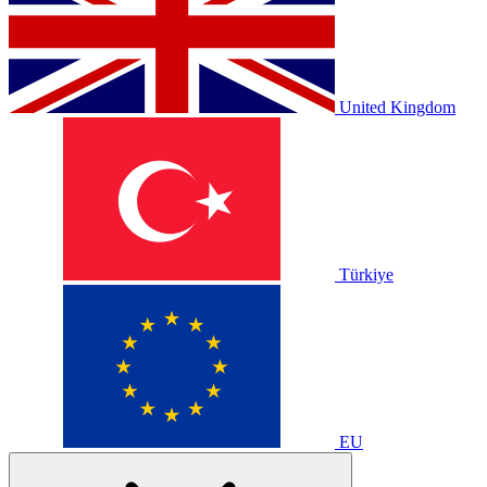
United Kingdom
Türkiye
EU