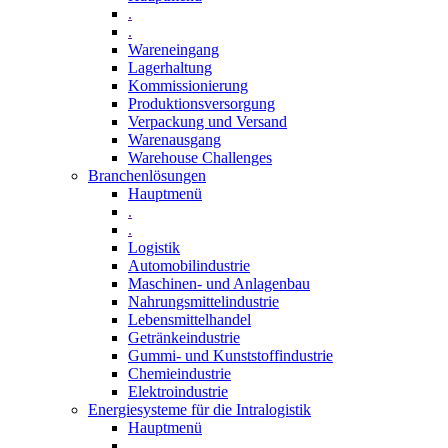
.
.
Wareneingang
Lagerhaltung
Kommissionierung
Produktionsversorgung
Verpackung und Versand
Warenausgang
Warehouse Challenges
Branchenlösungen
Hauptmenü
.
.
Logistik
Automobilindustrie
Maschinen- und Anlagenbau
Nahrungsmittelindustrie
Lebensmittelhandel
Getränkeindustrie
Gummi­- und Kunststoffindustrie
Chemieindustrie
Elektroindustrie
Energiesysteme für die Intralogistik
Hauptmenü
.