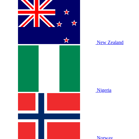
New Zealand
Nigeria
Norway