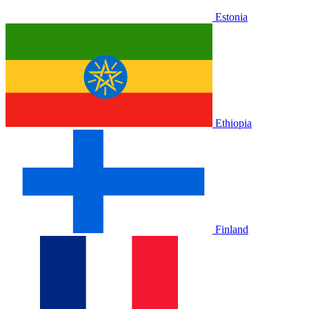
Estonia
Ethiopia
Finland