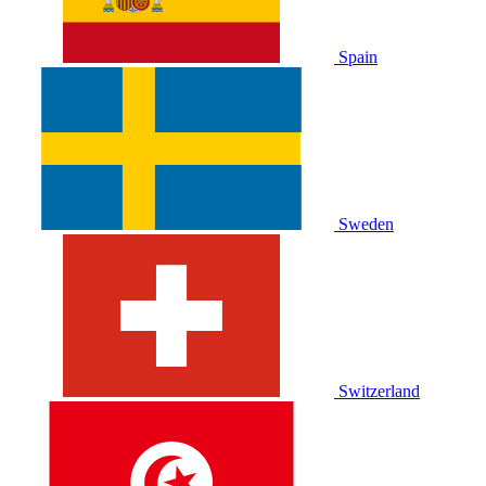
Spain
Sweden
Switzerland