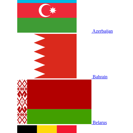
Azerbaijan
Bahrain
Belarus