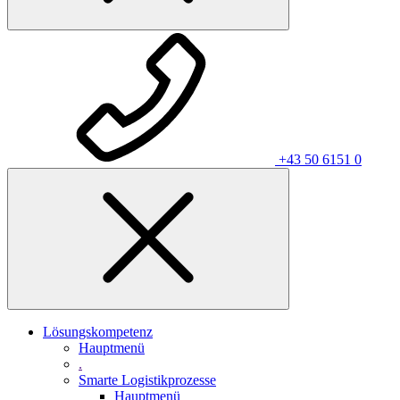
+43 50 6151 0
Lösungskompetenz
Hauptmenü
.
Smarte Logistikprozesse
Hauptmenü