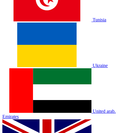
Tunisia
Ukraine
United arab.
Emirates