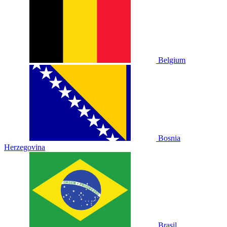
Belgium
Bosnia
Herzegovina
Brasil