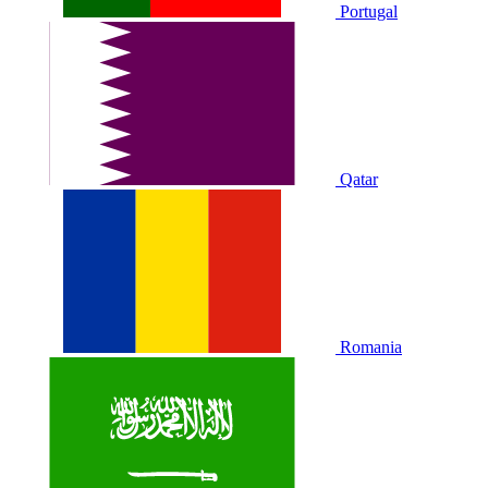
Portugal
Qatar
Romania