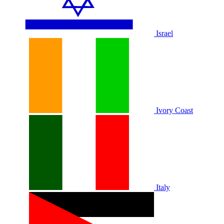
Israel
Ivory Coast
Italy