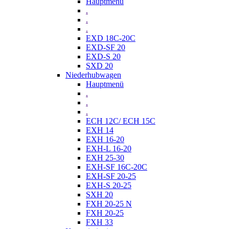
Hauptmenü
.
.
.
EXD 18C-20C
EXD-SF 20
EXD-S 20
SXD 20
Niederhubwagen
Hauptmenü
.
.
.
ECH 12C/ ECH 15C
EXH 14
EXH 16-20
EXH-L 16-20
EXH 25-30
EXH-SF 16C-20C
EXH-SF 20-25
EXH-S 20-25
SXH 20
FXH 20-25 N
FXH 20-25
FXH 33