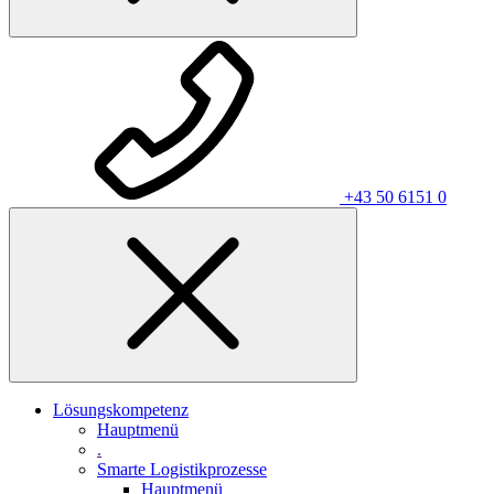
+43 50 6151 0
Lösungskompetenz
Hauptmenü
.
Smarte Logistikprozesse
Hauptmenü