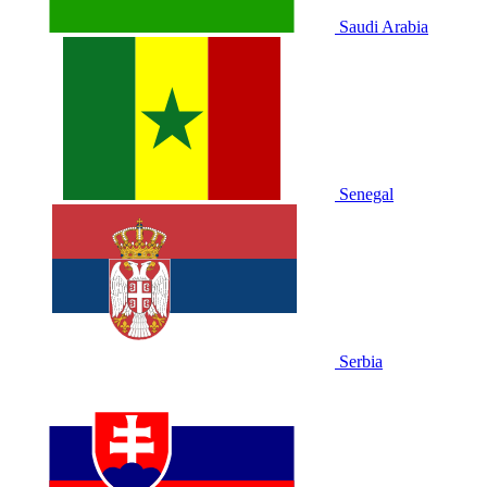
Saudi Arabia
Senegal
Serbia