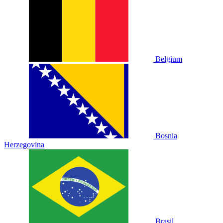
Belgium
Bosnia
Herzegovina
Brasil