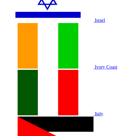
Israel
Ivory Coast
Italy