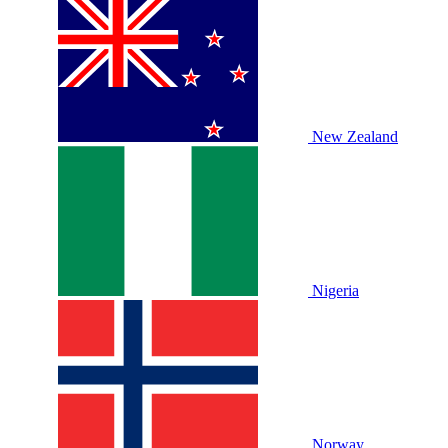
New Zealand
Nigeria
Norway