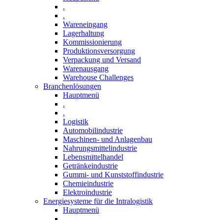
.
.
Wareneingang
Lagerhaltung
Kommissionierung
Produktionsversorgung
Verpackung und Versand
Warenausgang
Warehouse Challenges
Branchenlösungen
Hauptmenü
.
.
Logistik
Automobilindustrie
Maschinen- und Anlagenbau
Nahrungsmittelindustrie
Lebensmittelhandel
Getränkeindustrie
Gummi­- und Kunststoffindustrie
Chemieindustrie
Elektroindustrie
Energiesysteme für die Intralogistik
Hauptmenü
.