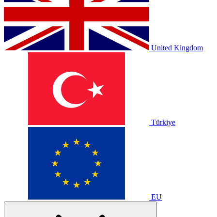
United Kingdom
Türkiye
EU