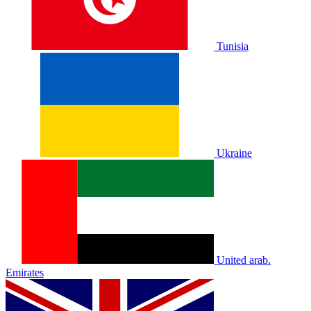
Tunisia
Ukraine
United arab.
Emirates