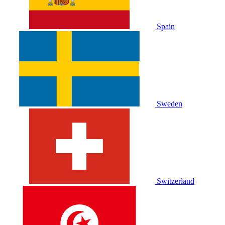
Spain
Sweden
Switzerland