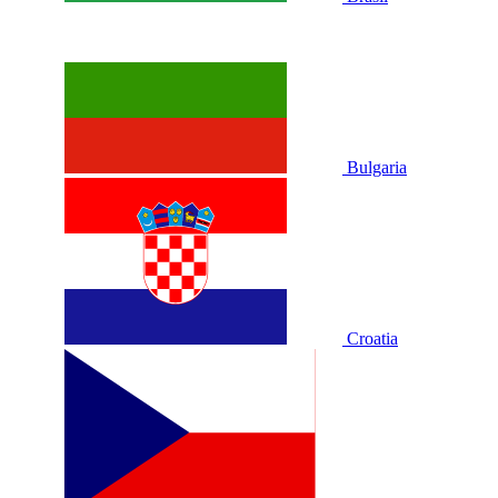
Bulgaria
Croatia