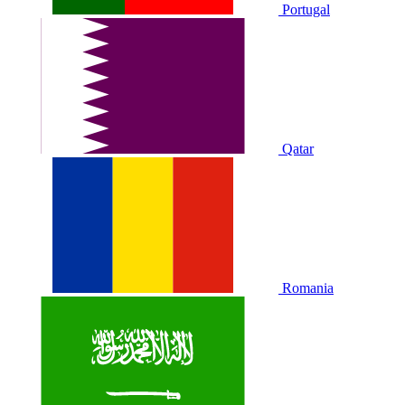
Portugal
Qatar
Romania