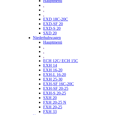
Hauptmenü
.
.
.
EXD 18C-20C
EXD-SF 20
EXD-S 20
SXD 20
Niederhubwagen
Hauptmenü
.
.
.
ECH 12C/ ECH 15C
EXH 14
EXH 16-20
EXH-L 16-20
EXH 25-30
EXH-SF 16C-20C
EXH-SF 20-25
EXH-S 20-25
SXH 20
FXH 20-25 N
FXH 20-25
FXH 33