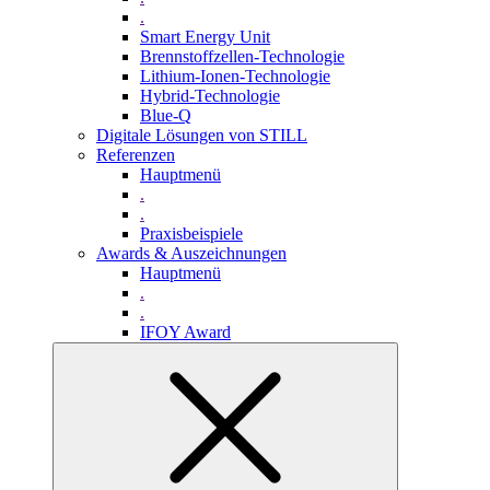
.
Smart Energy Unit
Brennstoffzellen-Technologie
Lithium-Ionen-Technologie
Hybrid-Technologie
Blue-Q
Digitale Lösungen von STILL
Referenzen
Hauptmenü
.
.
Praxisbeispiele
Awards & Auszeichnungen
Hauptmenü
.
.
IFOY Award