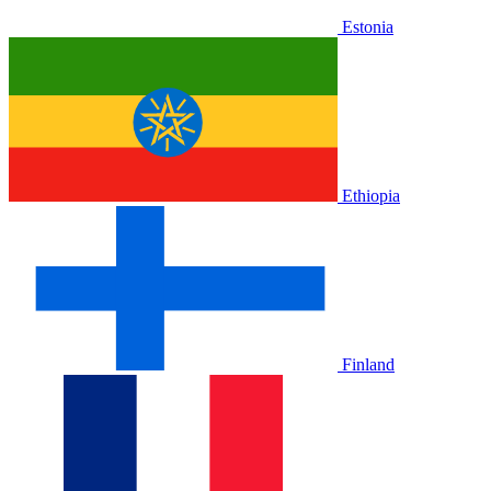
Estonia
Ethiopia
Finland