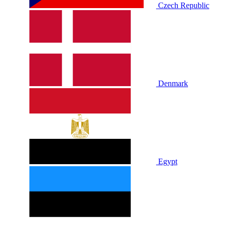
Czech Republic
Denmark
Egypt