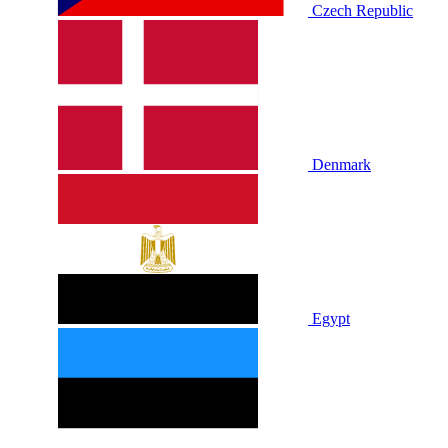
Czech Republic
Denmark
Egypt