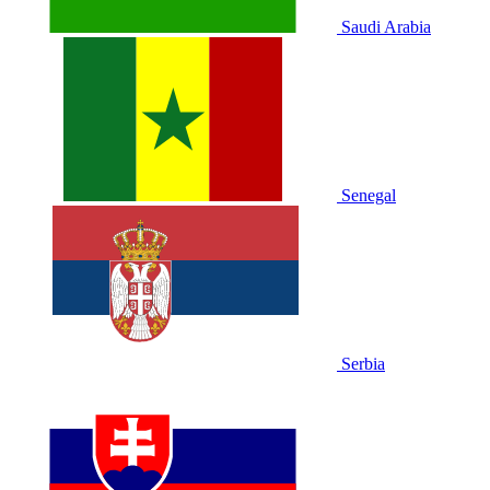
Saudi Arabia
Senegal
Serbia