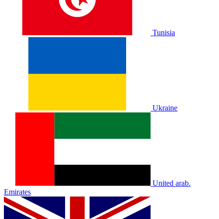
Tunisia
Ukraine
United arab.
Emirates