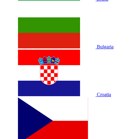
Bulgaria
Croatia