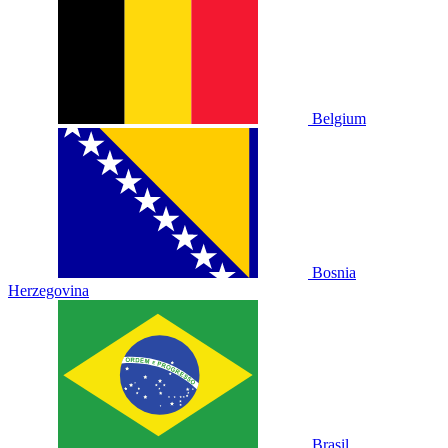
Belgium
Bosnia
Herzegovina
Brasil