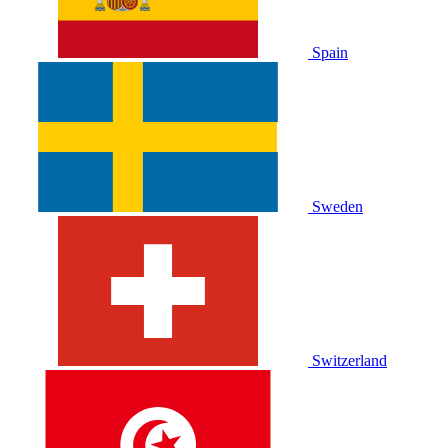
Spain
Sweden
Switzerland