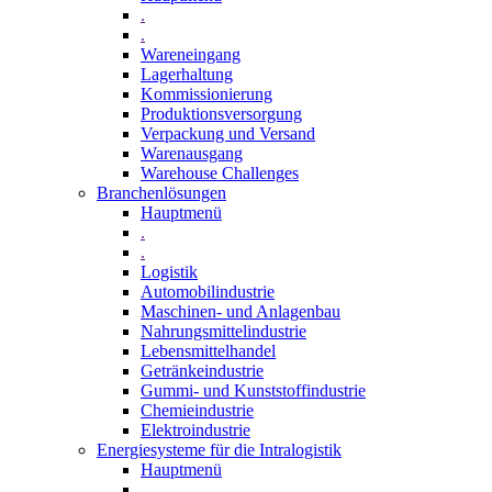
.
.
Wareneingang
Lagerhaltung
Kommissionierung
Produktionsversorgung
Verpackung und Versand
Warenausgang
Warehouse Challenges
Branchenlösungen
Hauptmenü
.
.
Logistik
Automobilindustrie
Maschinen- und Anlagenbau
Nahrungsmittelindustrie
Lebensmittelhandel
Getränkeindustrie
Gummi­- und Kunststoffindustrie
Chemieindustrie
Elektroindustrie
Energiesysteme für die Intralogistik
Hauptmenü
.