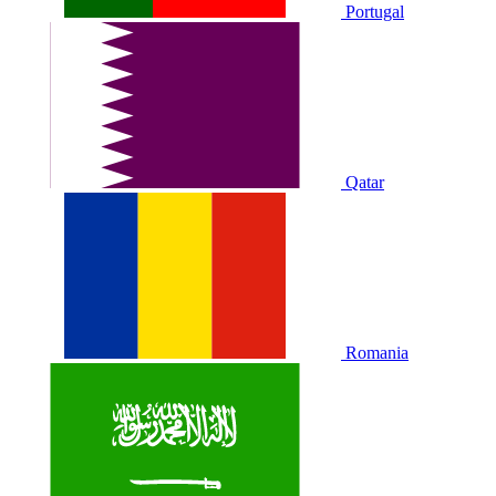
Portugal
Qatar
Romania