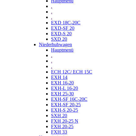
Hauptmenü
.
.
.
EXD 18C-20C
EXD-SF 20
EXD-S 20
SXD 20
Niederhubwagen
Hauptmenü
.
.
.
ECH 12C/ ECH 15C
EXH 14
EXH 16-20
EXH-L 16-20
EXH 25-30
EXH-SF 16C-20C
EXH-SF 20-25
EXH-S 20-25
SXH 20
FXH 20-25 N
FXH 20-25
FXH 33