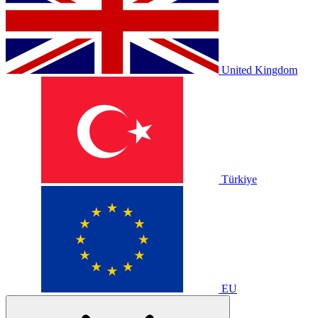
United Kingdom
Türkiye
EU