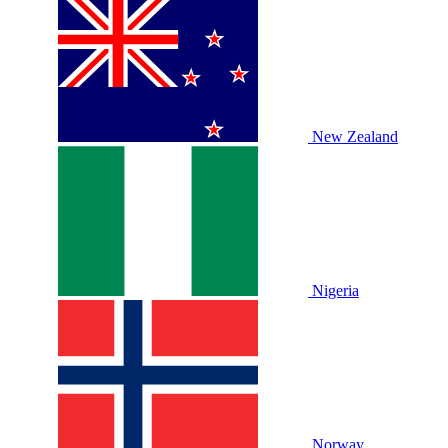
New Zealand
Nigeria
Norway