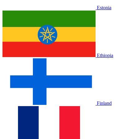
Estonia
Ethiopia
Finland