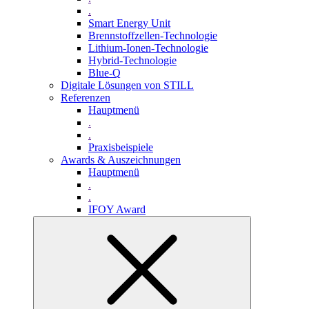
.
Smart Energy Unit
Brennstoffzellen-Technologie
Lithium-Ionen-Technologie
Hybrid-Technologie
Blue-Q
Digitale Lösungen von STILL
Referenzen
Hauptmenü
.
.
Praxisbeispiele
Awards & Auszeichnungen
Hauptmenü
.
.
IFOY Award