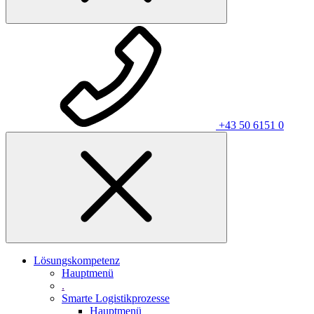
+43 50 6151 0
Lösungskompetenz
Hauptmenü
.
Smarte Logistikprozesse
Hauptmenü