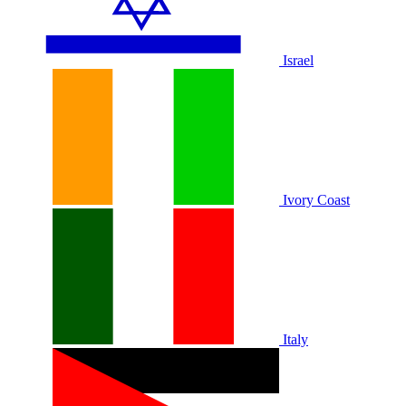
Israel
Ivory Coast
Italy