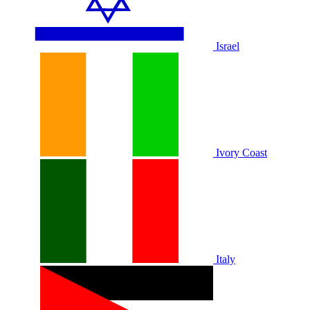
Israel
Ivory Coast
Italy