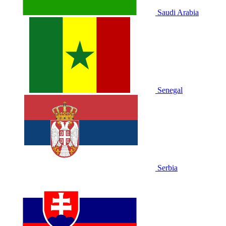
Saudi Arabia
Senegal
Serbia