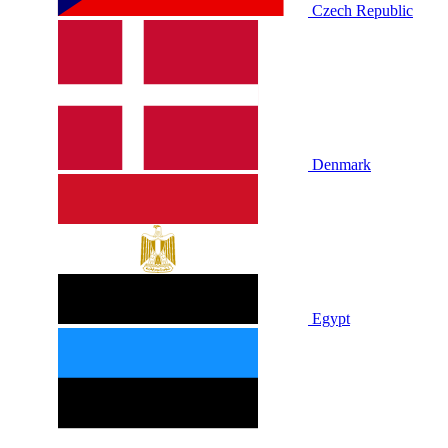
Czech Republic
Denmark
Egypt