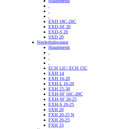
Hauptmenü
.
.
.
EXD 18C-20C
EXD-SF 20
EXD-S 20
SXD 20
Niederhubwagen
Hauptmenü
.
.
.
ECH 12C/ ECH 15C
EXH 14
EXH 16-20
EXH-L 16-20
EXH 25-30
EXH-SF 16C-20C
EXH-SF 20-25
EXH-S 20-25
SXH 20
FXH 20-25 N
FXH 20-25
FXH 33