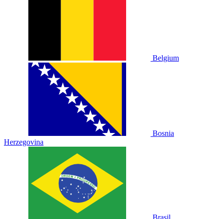
Belgium
Bosnia
Herzegovina
Brasil