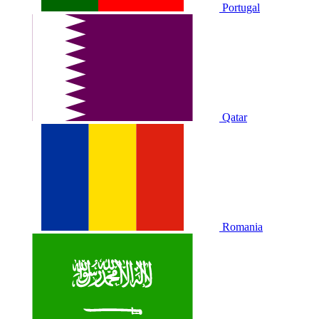
Portugal
Qatar
Romania