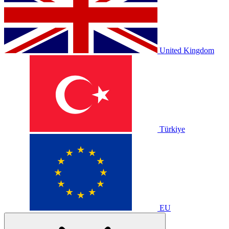
United Kingdom
Türkiye
EU