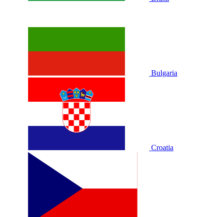
Bulgaria
Croatia