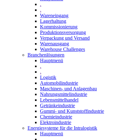
.
.
Wareneingang
Lagerhaltung
Kommissionierung
Produktionsversorgung
Verpackung und Versand
Warenausgang
Warehouse Challenges
Branchenlösungen
Hauptmenü
.
.
Logistik
Automobilindustrie
Maschinen- und Anlagenbau
Nahrungsmittelindustrie
Lebensmittelhandel
Getränkeindustrie
Gummi­- und Kunststoffindustrie
Chemieindustrie
Elektroindustrie
Energiesysteme für die Intralogistik
Hauptmenü
.