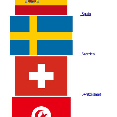
Spain
Sweden
Switzerland