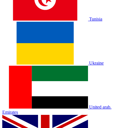
Tunisia
Ukraine
United arab.
Emirates