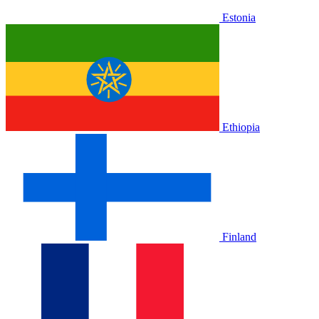
Estonia
Ethiopia
Finland