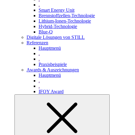
.
Smart Energy Unit
Brennstoffzellen-Technologie
Lithium-Ionen-Technologie
Hybrid-Technologie
Blue-Q
Digitale Lösungen von STILL
Referenzen
Hauptmenü
.
.
Praxisbeispiele
Awards & Auszeichnungen
Hauptmenü
.
.
IFOY Award