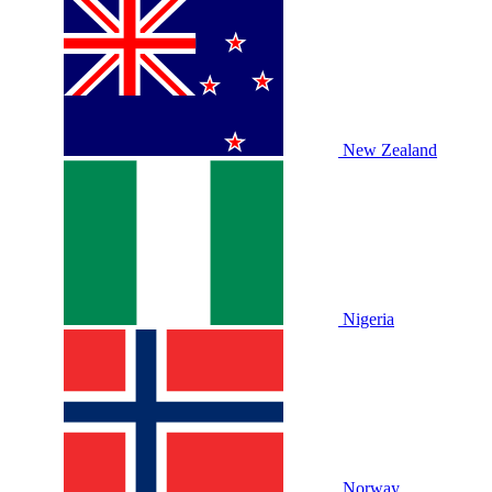
New Zealand
Nigeria
Norway