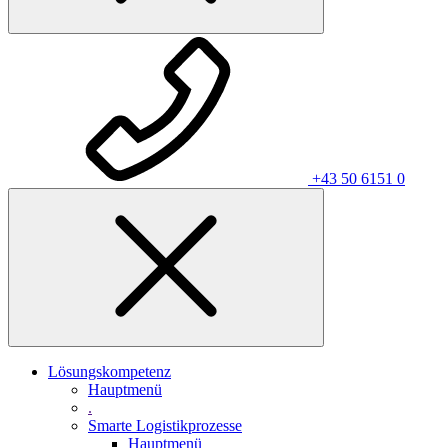
+43 50 6151 0
Lösungskompetenz
Hauptmenü
.
Smarte Logistikprozesse
Hauptmenü