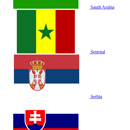
Saudi Arabia
Senegal
Serbia