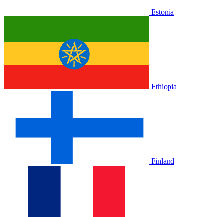
Estonia
Ethiopia
Finland