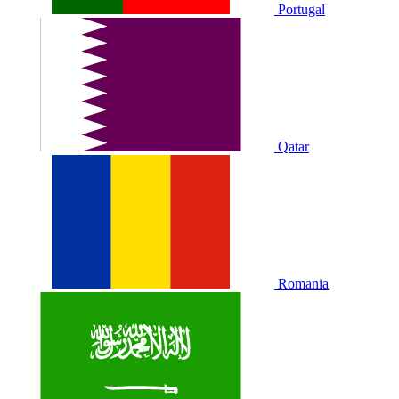
Portugal
Qatar
Romania