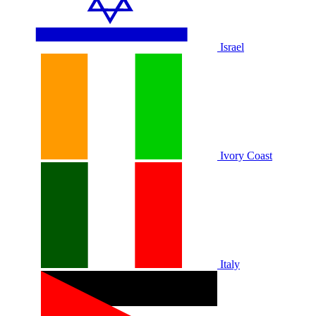
Israel
Ivory Coast
Italy