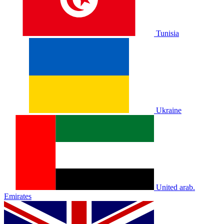
Tunisia
Ukraine
United arab.
Emirates