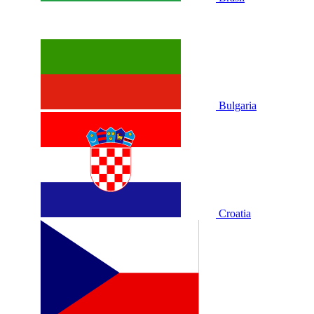
Bulgaria
Croatia