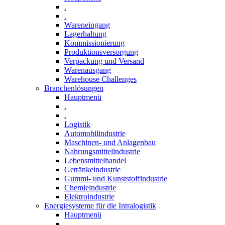
.
.
Wareneingang
Lagerhaltung
Kommissionierung
Produktionsversorgung
Verpackung und Versand
Warenausgang
Warehouse Challenges
Branchenlösungen
Hauptmenü
.
.
Logistik
Automobilindustrie
Maschinen- und Anlagenbau
Nahrungsmittelindustrie
Lebensmittelhandel
Getränkeindustrie
Gummi­- und Kunststoffindustrie
Chemieindustrie
Elektroindustrie
Energiesysteme für die Intralogistik
Hauptmenü
.