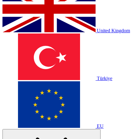
United Kingdom
Türkiye
EU