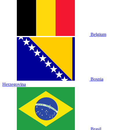
Belgium
Bosnia
Herzegovina
Brasil