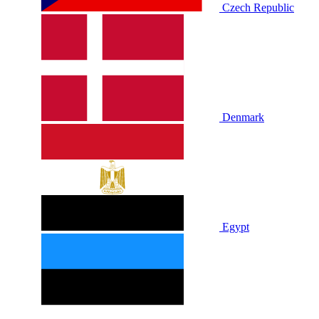
Czech Republic
Denmark
Egypt