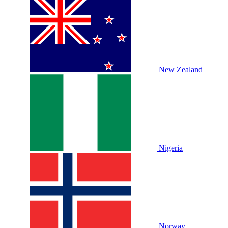
New Zealand
Nigeria
Norway