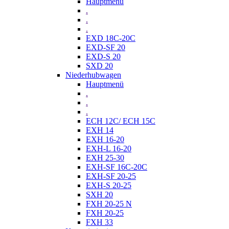
Hauptmenü
.
.
.
EXD 18C-20C
EXD-SF 20
EXD-S 20
SXD 20
Niederhubwagen
Hauptmenü
.
.
.
ECH 12C/ ECH 15C
EXH 14
EXH 16-20
EXH-L 16-20
EXH 25-30
EXH-SF 16C-20C
EXH-SF 20-25
EXH-S 20-25
SXH 20
FXH 20-25 N
FXH 20-25
FXH 33