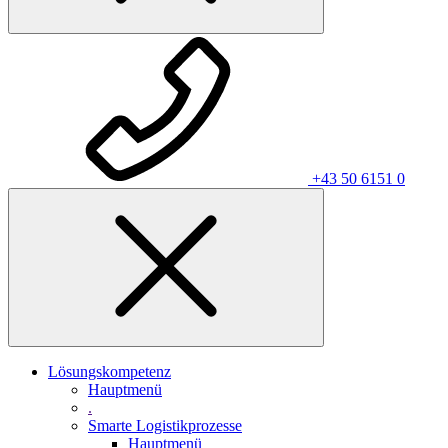
+43 50 6151 0
Lösungskompetenz
Hauptmenü
.
Smarte Logistikprozesse
Hauptmenü