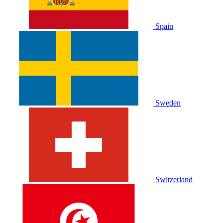
Spain
Sweden
Switzerland