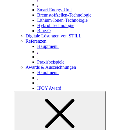
.
Smart Energy Unit
Brennstoffzellen-Technologie
Lithium-Ionen-Technologie
Hybrid-Technologie
Blue-Q
Digitale Lösungen von STILL
Referenzen
Hauptmenü
.
.
Praxisbeispiele
Awards & Auszeichnungen
Hauptmenü
.
.
IFOY Award