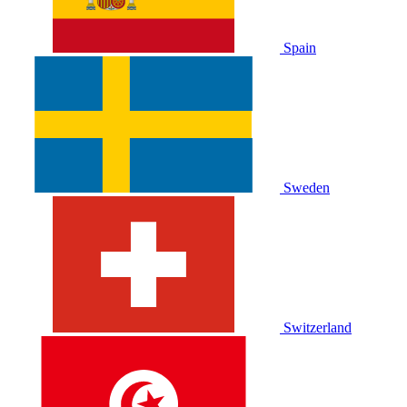
Spain
Sweden
Switzerland