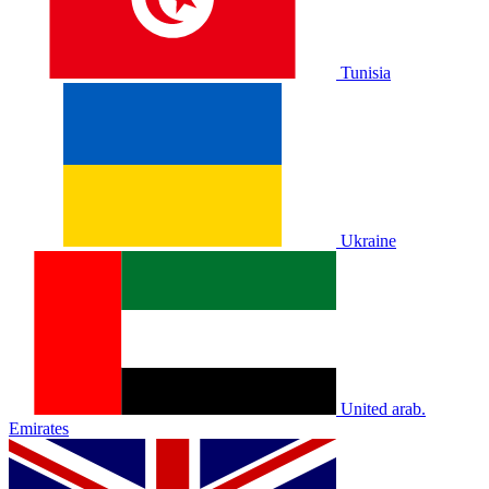
Tunisia
Ukraine
United arab.
Emirates