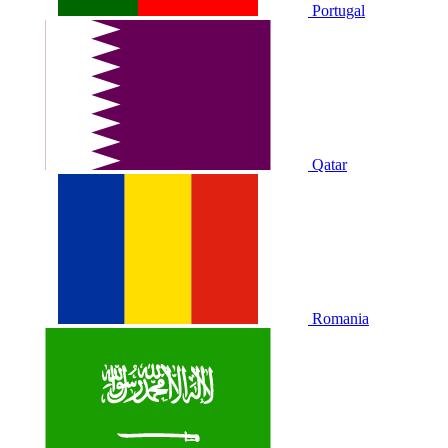
Portugal
Qatar
Romania