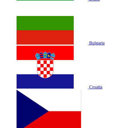
Bulgaria
Croatia