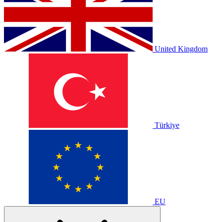
United Kingdom
Türkiye
EU