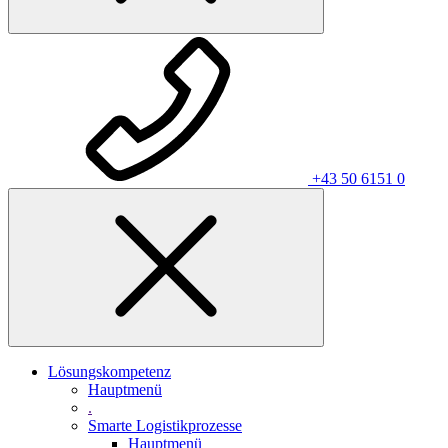
+43 50 6151 0
Lösungskompetenz
Hauptmenü
.
Smarte Logistikprozesse
Hauptmenü