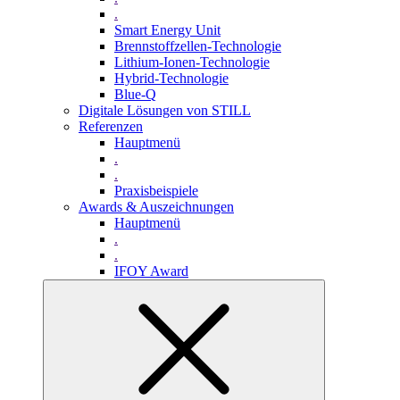
.
Smart Energy Unit
Brennstoffzellen-Technologie
Lithium-Ionen-Technologie
Hybrid-Technologie
Blue-Q
Digitale Lösungen von STILL
Referenzen
Hauptmenü
.
.
Praxisbeispiele
Awards & Auszeichnungen
Hauptmenü
.
.
IFOY Award