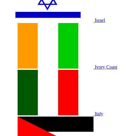
Israel
Ivory Coast
Italy