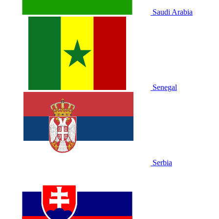
Saudi Arabia
Senegal
Serbia