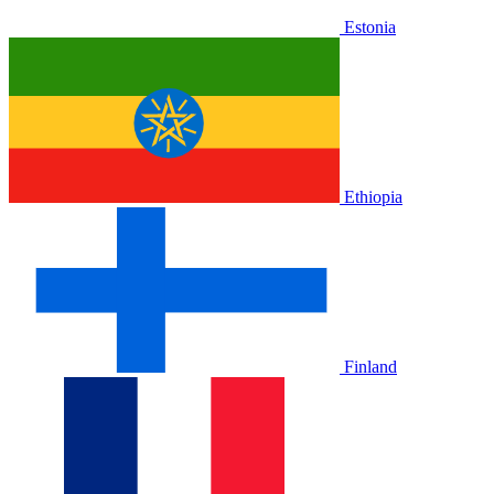
Estonia
Ethiopia
Finland