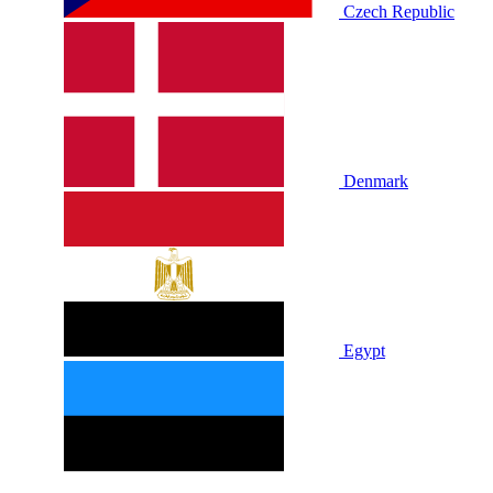
Czech Republic
Denmark
Egypt