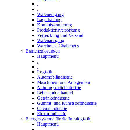
.
.
Wareneingang
Lagerhaltung
Kommissionierung
Produktionsversorgung
Verpackung und Versand
Warenausgang
Warehouse Challenges
Branchenlösungen
Hauptmenü
.
.
Logistik
Automobilindustrie
Maschinen- und Anlagenbau
Nahrungsmittelindustrie
Lebensmittelhandel
Getränkeindustrie
Gummi­- und Kunststoffindustrie
Chemieindustrie
Elektroindustrie
Energiesysteme für die Intralogistik
Hauptmenü
.