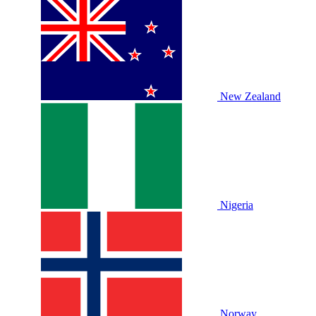
New Zealand
Nigeria
Norway