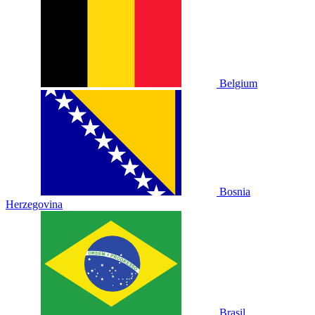
Belgium
Bosnia
Herzegovina
Brasil