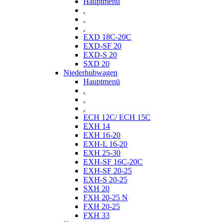
Hauptmenü
.
.
.
EXD 18C-20C
EXD-SF 20
EXD-S 20
SXD 20
Niederhubwagen
Hauptmenü
.
.
.
ECH 12C/ ECH 15C
EXH 14
EXH 16-20
EXH-L 16-20
EXH 25-30
EXH-SF 16C-20C
EXH-SF 20-25
EXH-S 20-25
SXH 20
FXH 20-25 N
FXH 20-25
FXH 33