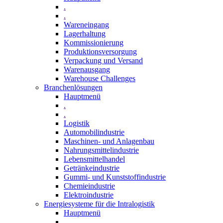
.
.
Wareneingang
Lagerhaltung
Kommissionierung
Produktionsversorgung
Verpackung und Versand
Warenausgang
Warehouse Challenges
Branchenlösungen
Hauptmenü
.
.
Logistik
Automobilindustrie
Maschinen- und Anlagenbau
Nahrungsmittelindustrie
Lebensmittelhandel
Getränkeindustrie
Gummi­- und Kunststoffindustrie
Chemieindustrie
Elektroindustrie
Energiesysteme für die Intralogistik
Hauptmenü
.