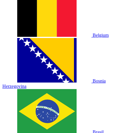
Belgium
Bosnia
Herzegovina
Brasil