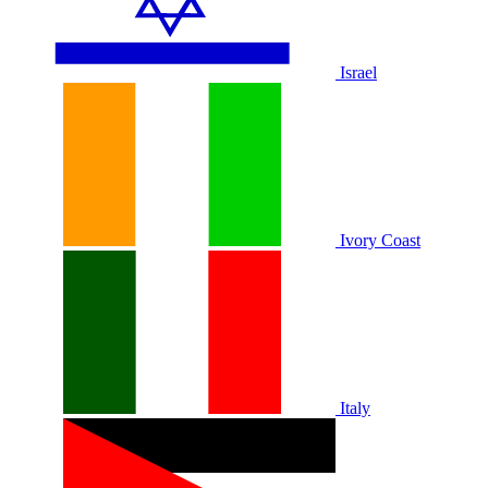
Israel
Ivory Coast
Italy