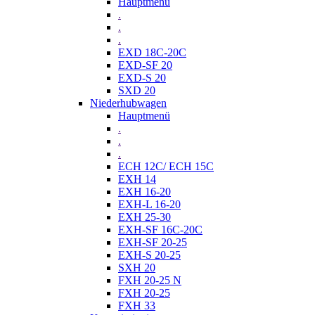
Hauptmenü
.
.
.
EXD 18C-20C
EXD-SF 20
EXD-S 20
SXD 20
Niederhubwagen
Hauptmenü
.
.
.
ECH 12C/ ECH 15C
EXH 14
EXH 16-20
EXH-L 16-20
EXH 25-30
EXH-SF 16C-20C
EXH-SF 20-25
EXH-S 20-25
SXH 20
FXH 20-25 N
FXH 20-25
FXH 33