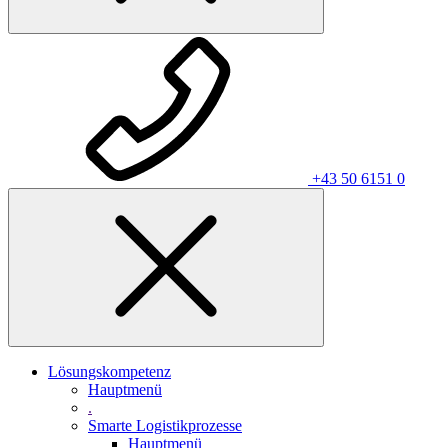
+43 50 6151 0
Lösungskompetenz
Hauptmenü
.
Smarte Logistikprozesse
Hauptmenü