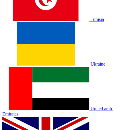
Tunisia
Ukraine
United arab.
Emirates