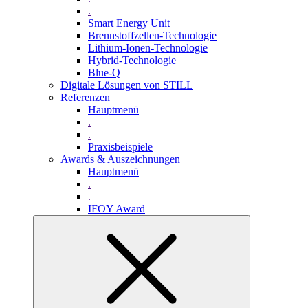
.
Smart Energy Unit
Brennstoffzellen-Technologie
Lithium-Ionen-Technologie
Hybrid-Technologie
Blue-Q
Digitale Lösungen von STILL
Referenzen
Hauptmenü
.
.
Praxisbeispiele
Awards & Auszeichnungen
Hauptmenü
.
.
IFOY Award