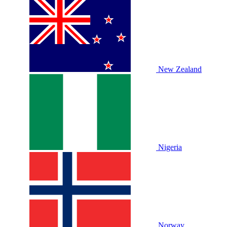
New Zealand
Nigeria
Norway