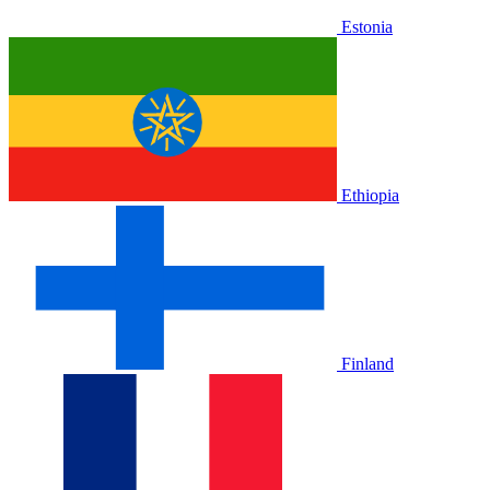
Estonia
Ethiopia
Finland