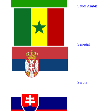
Saudi Arabia
Senegal
Serbia