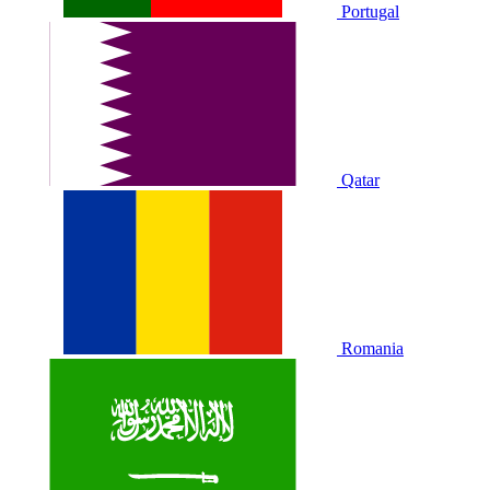
Portugal
Qatar
Romania