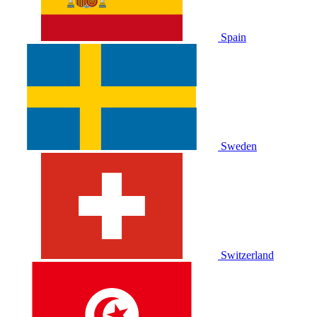
Spain
Sweden
Switzerland