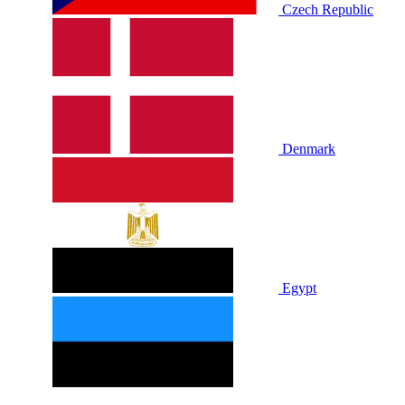
Czech Republic
Denmark
Egypt