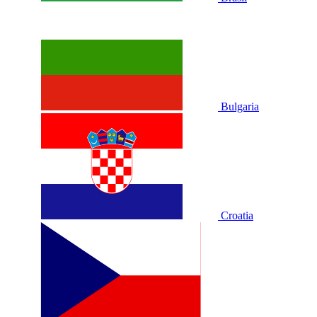
Bulgaria
Croatia