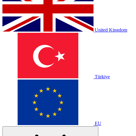
United Kingdom
Türkiye
EU