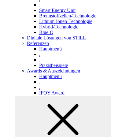
.
Smart Energy Unit
Brennstoffzellen-Technologie
Lithium-Ionen-Technologie
Hybrid-Technologie
Blue-Q
Digitale Lösungen von STILL
Referenzen
Hauptmenü
.
.
Praxisbeispiele
Awards & Auszeichnungen
Hauptmenü
.
.
IFOY Award