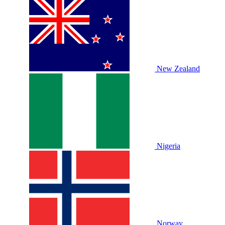
New Zealand
Nigeria
Norway