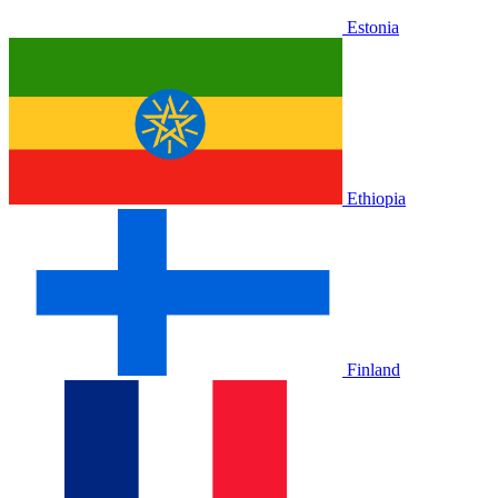
Estonia
Ethiopia
Finland