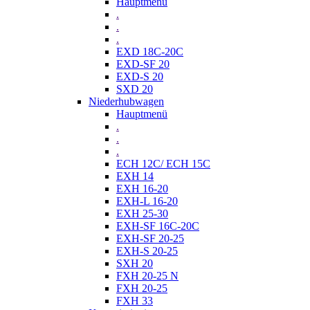
Hauptmenü
.
.
.
EXD 18C-20C
EXD-SF 20
EXD-S 20
SXD 20
Niederhubwagen
Hauptmenü
.
.
.
ECH 12C/ ECH 15C
EXH 14
EXH 16-20
EXH-L 16-20
EXH 25-30
EXH-SF 16C-20C
EXH-SF 20-25
EXH-S 20-25
SXH 20
FXH 20-25 N
FXH 20-25
FXH 33