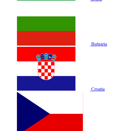
Bulgaria
Croatia