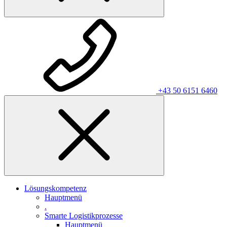
+43 50 6151 6460
Lösungskompetenz
Hauptmenü
.
Smarte Logistikprozesse
Hauptmenü