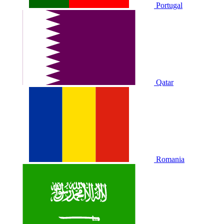
Portugal
Qatar
Romania