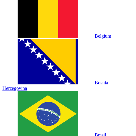
Belgium
Bosnia
Herzegovina
Brasil