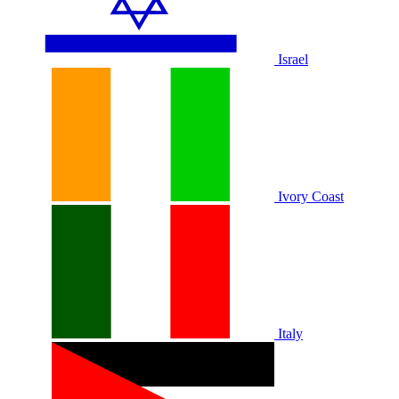
Israel
Ivory Coast
Italy