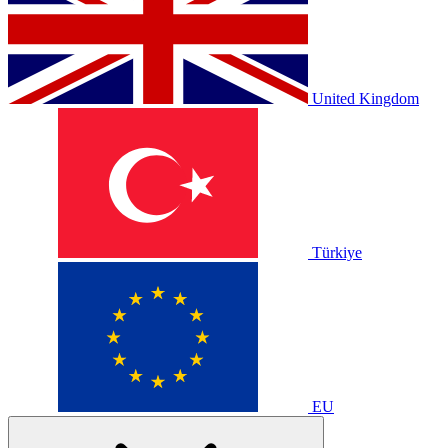
United Kingdom
Türkiye
EU