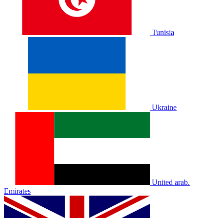
Tunisia
Ukraine
United arab.
Emirates