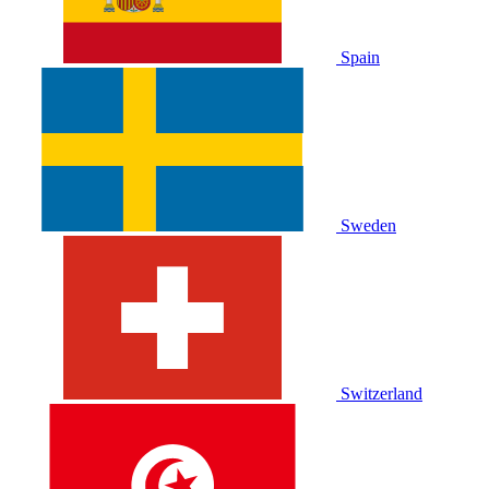
Spain
Sweden
Switzerland