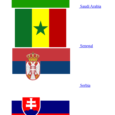
Saudi Arabia
Senegal
Serbia