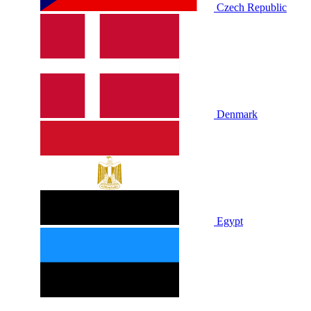
Czech Republic
Denmark
Egypt