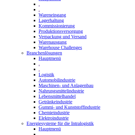
.
.
Wareneingang
Lagerhaltung
Kommissionierung
Produktionsversorgung
Verpackung und Versand
Warenausgang
Warehouse Challenges
Branchenlösungen
Hauptmenü
.
.
Logistik
Automobilindustrie
Maschinen- und Anlagenbau
Nahrungsmittelindustrie
Lebensmittelhandel
Getränkeindustrie
Gummi­- und Kunststoffindustrie
Chemieindustrie
Elektroindustrie
Energiesysteme für die Intralogistik
Hauptmenü
.