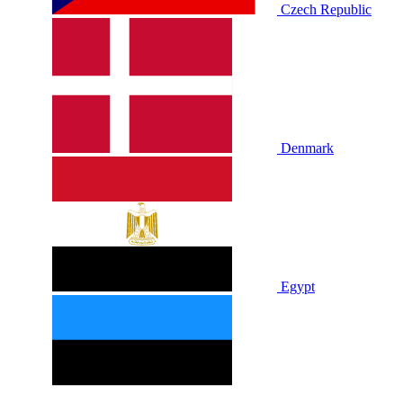
Czech Republic
Denmark
Egypt