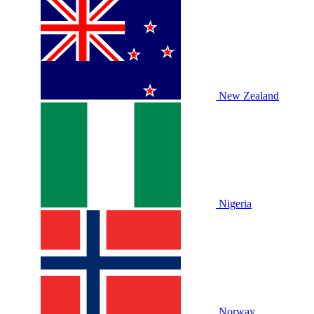
New Zealand
Nigeria
Norway