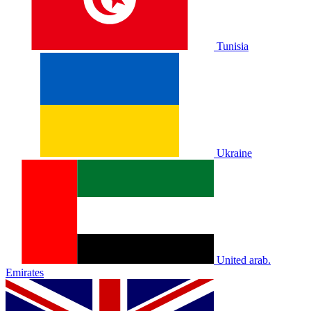
Tunisia
Ukraine
United arab.
Emirates