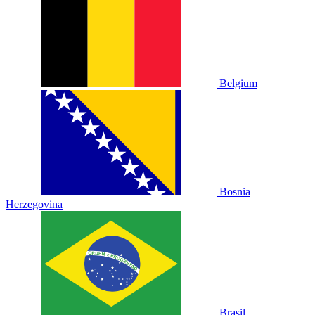
Belgium
Bosnia
Herzegovina
Brasil