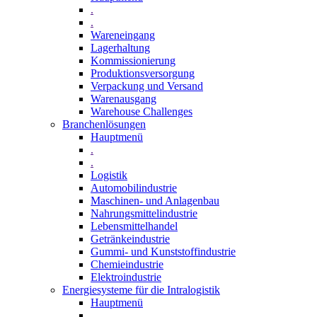
.
.
Wareneingang
Lagerhaltung
Kommissionierung
Produktionsversorgung
Verpackung und Versand
Warenausgang
Warehouse Challenges
Branchenlösungen
Hauptmenü
.
.
Logistik
Automobilindustrie
Maschinen- und Anlagenbau
Nahrungsmittelindustrie
Lebensmittelhandel
Getränkeindustrie
Gummi­- und Kunststoffindustrie
Chemieindustrie
Elektroindustrie
Energiesysteme für die Intralogistik
Hauptmenü
.