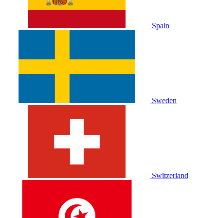
Spain
Sweden
Switzerland