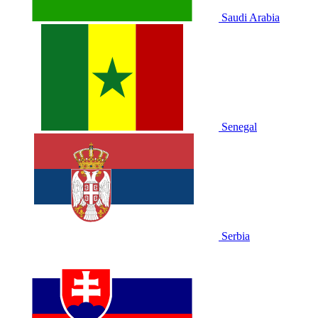
Saudi Arabia
Senegal
Serbia