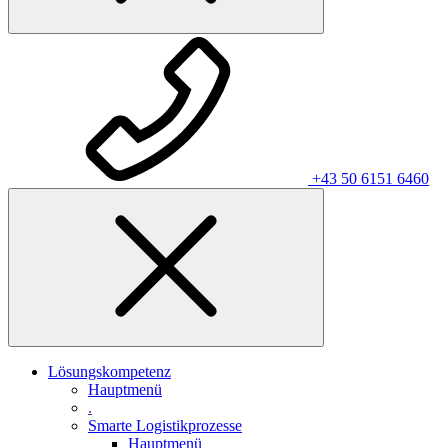
+43 50 6151 6460
Lösungskompetenz
Hauptmenü
.
Smarte Logistikprozesse
Hauptmenü