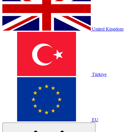
United Kingdom
Türkiye
EU