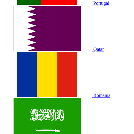
Portugal
Qatar
Romania