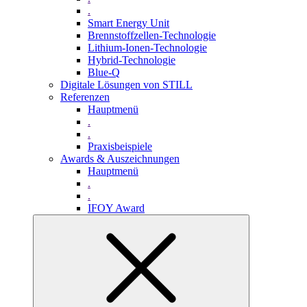
.
Smart Energy Unit
Brennstoffzellen-Technologie
Lithium-Ionen-Technologie
Hybrid-Technologie
Blue-Q
Digitale Lösungen von STILL
Referenzen
Hauptmenü
.
.
Praxisbeispiele
Awards & Auszeichnungen
Hauptmenü
.
.
IFOY Award