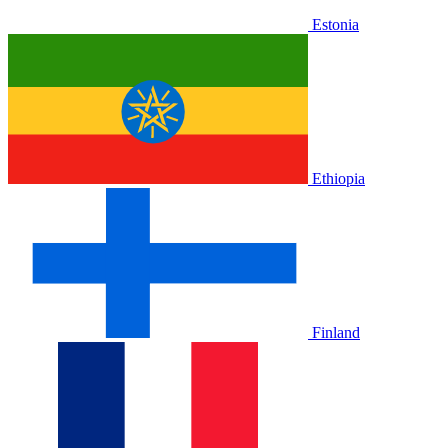
Estonia
Ethiopia
Finland