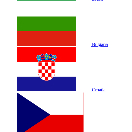
Bulgaria
Croatia