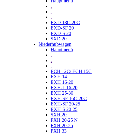
Hauptmenü
.
.
.
EXD 18C-20C
EXD-SF 20
EXD-S 20
SXD 20
Niederhubwagen
Hauptmenü
.
.
.
ECH 12C/ ECH 15C
EXH 14
EXH 16-20
EXH-L 16-20
EXH 25-30
EXH-SF 16C-20C
EXH-SF 20-25
EXH-S 20-25
SXH 20
FXH 20-25 N
FXH 20-25
FXH 33