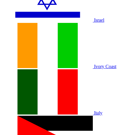
Israel
Ivory Coast
Italy