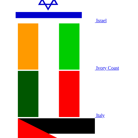
Israel
Ivory Coast
Italy