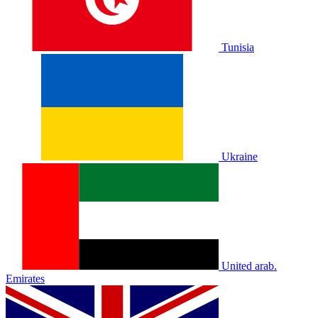
Tunisia
Ukraine
United arab.
Emirates