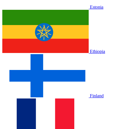
Estonia
Ethiopia
Finland