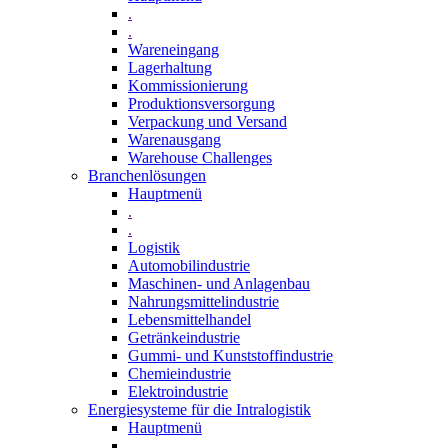
.
.
Wareneingang
Lagerhaltung
Kommissionierung
Produktionsversorgung
Verpackung und Versand
Warenausgang
Warehouse Challenges
Branchenlösungen
Hauptmenü
.
.
Logistik
Automobilindustrie
Maschinen- und Anlagenbau
Nahrungsmittelindustrie
Lebensmittelhandel
Getränkeindustrie
Gummi­- und Kunststoffindustrie
Chemieindustrie
Elektroindustrie
Energiesysteme für die Intralogistik
Hauptmenü
.