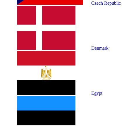
Czech Republic
Denmark
Egypt