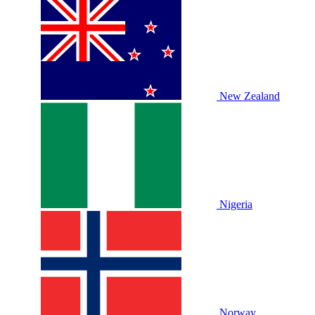
New Zealand
Nigeria
Norway