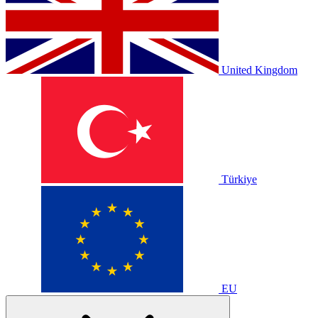
United Kingdom
Türkiye
EU