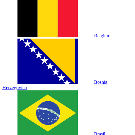
Belgium
Bosnia
Herzegovina
Brasil