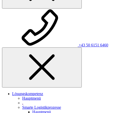
+43 50 6151 6460
Lösungskompetenz
Hauptmenü
.
Smarte Logistikprozesse
Hauptmenü