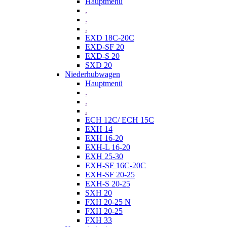
Hauptmenü
.
.
.
EXD 18C-20C
EXD-SF 20
EXD-S 20
SXD 20
Niederhubwagen
Hauptmenü
.
.
.
ECH 12C/ ECH 15C
EXH 14
EXH 16-20
EXH-L 16-20
EXH 25-30
EXH-SF 16C-20C
EXH-SF 20-25
EXH-S 20-25
SXH 20
FXH 20-25 N
FXH 20-25
FXH 33