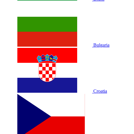
Bulgaria
Croatia