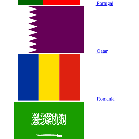
Portugal
Qatar
Romania