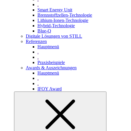
.
Smart Energy Unit
Brennstoffzellen-Technologie
Lithium-Ionen-Technologie
Hybrid-Technologie
Blue-Q
Digitale Lösungen von STILL
Referenzen
Hauptmenü
.
.
Praxisbeispiele
Awards & Auszeichnungen
Hauptmenü
.
.
IFOY Award