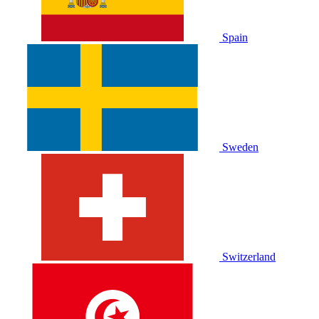
Spain
Sweden
Switzerland