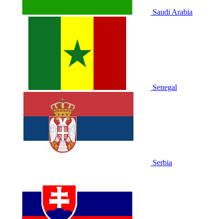
Saudi Arabia
Senegal
Serbia