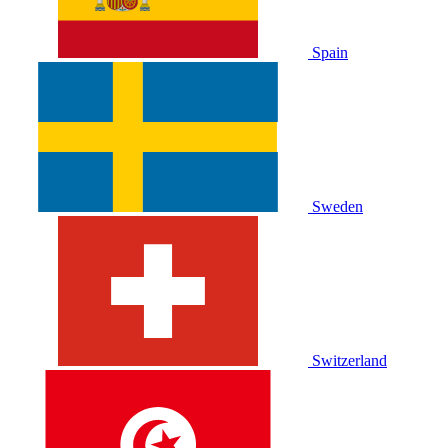
Spain
Sweden
Switzerland