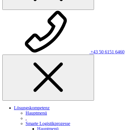
+43 50 6151 6460
Lösungskompetenz
Hauptmenü
.
Smarte Logistikprozesse
Hauptmenü