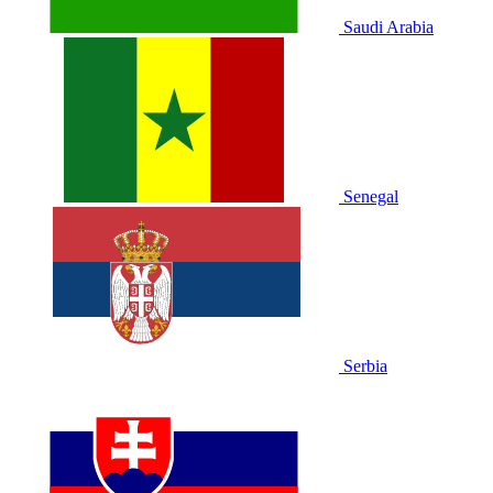
Saudi Arabia
Senegal
Serbia