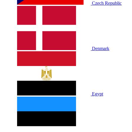
Czech Republic
Denmark
Egypt