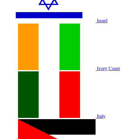
Israel
Ivory Coast
Italy