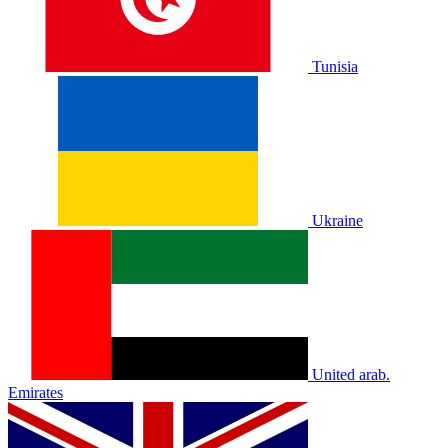
Tunisia
Ukraine
United arab.
Emirates