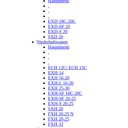
Hauptmenü
.
.
.
EXD 18C-20C
EXD-SF 20
EXD-S 20
SXD 20
Niederhubwagen
Hauptmenü
.
.
.
ECH 12C/ ECH 15C
EXH 14
EXH 16-20
EXH-L 16-20
EXH 25-30
EXH-SF 16C-20C
EXH-SF 20-25
EXH-S 20-25
SXH 20
FXH 20-25 N
FXH 20-25
FXH 33