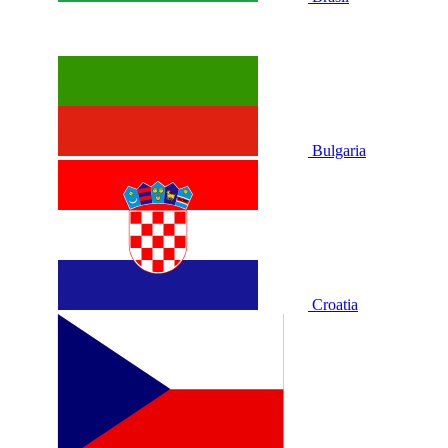
Bulgaria
Croatia