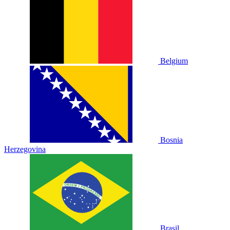
Belgium
Bosnia
Herzegovina
Brasil