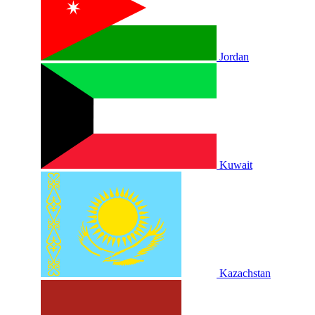
Jordan
Kuwait
Kazachstan