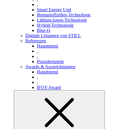
.
Smart Energy Unit
Brennstoffzellen-Technologie
Lithium-Ionen-Technologie
Hybrid-Technologie
Blue-Q
Digitale Lösungen von STILL
Referenzen
Hauptmenü
.
.
Praxisbeispiele
Awards & Auszeichnungen
Hauptmenü
.
.
IFOY Award