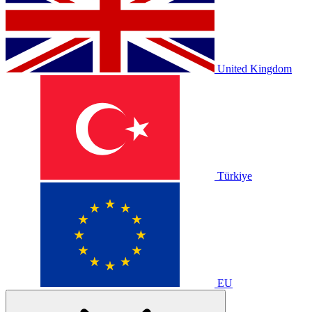
United Kingdom
Türkiye
EU