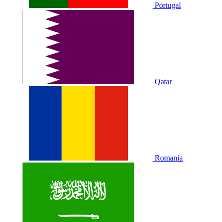
Portugal
Qatar
Romania