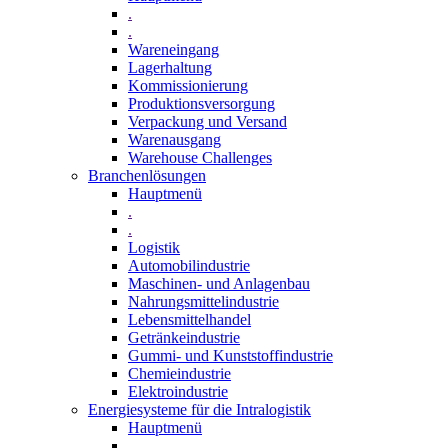
.
.
Wareneingang
Lagerhaltung
Kommissionierung
Produktionsversorgung
Verpackung und Versand
Warenausgang
Warehouse Challenges
Branchenlösungen
Hauptmenü
.
.
Logistik
Automobilindustrie
Maschinen- und Anlagenbau
Nahrungsmittelindustrie
Lebensmittelhandel
Getränkeindustrie
Gummi­- und Kunststoffindustrie
Chemieindustrie
Elektroindustrie
Energiesysteme für die Intralogistik
Hauptmenü
.