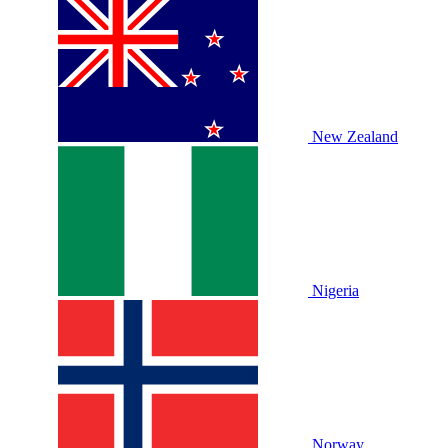
New Zealand
Nigeria
Norway