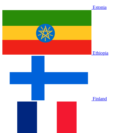
Estonia
Ethiopia
Finland