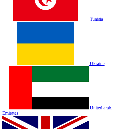
Tunisia
Ukraine
United arab.
Emirates