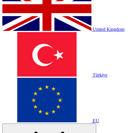
United Kingdom
Türkiye
EU