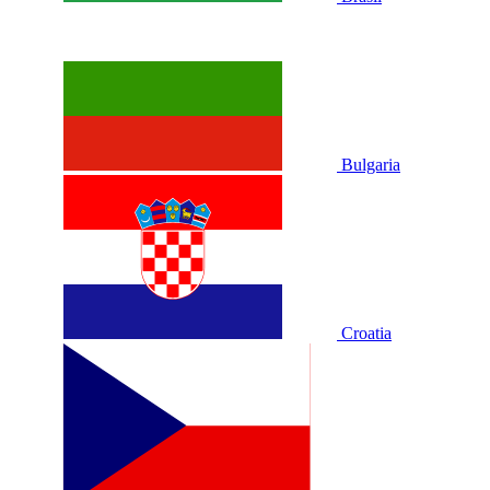
Bulgaria
Croatia