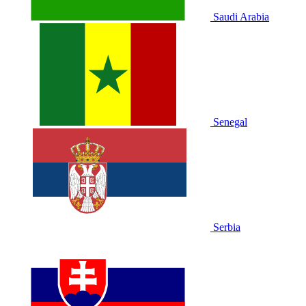
Saudi Arabia
Senegal
Serbia