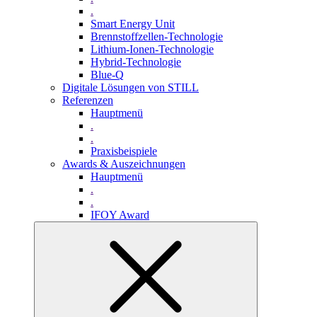
.
Smart Energy Unit
Brennstoffzellen-Technologie
Lithium-Ionen-Technologie
Hybrid-Technologie
Blue-Q
Digitale Lösungen von STILL
Referenzen
Hauptmenü
.
.
Praxisbeispiele
Awards & Auszeichnungen
Hauptmenü
.
.
IFOY Award