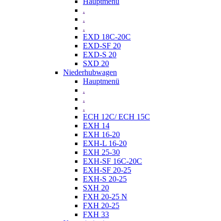
Hauptmenü
.
.
.
EXD 18C-20C
EXD-SF 20
EXD-S 20
SXD 20
Niederhubwagen
Hauptmenü
.
.
.
ECH 12C/ ECH 15C
EXH 14
EXH 16-20
EXH-L 16-20
EXH 25-30
EXH-SF 16C-20C
EXH-SF 20-25
EXH-S 20-25
SXH 20
FXH 20-25 N
FXH 20-25
FXH 33