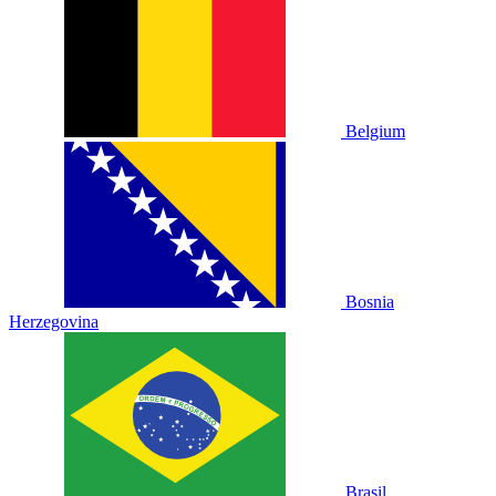
Belgium
Bosnia
Herzegovina
Brasil