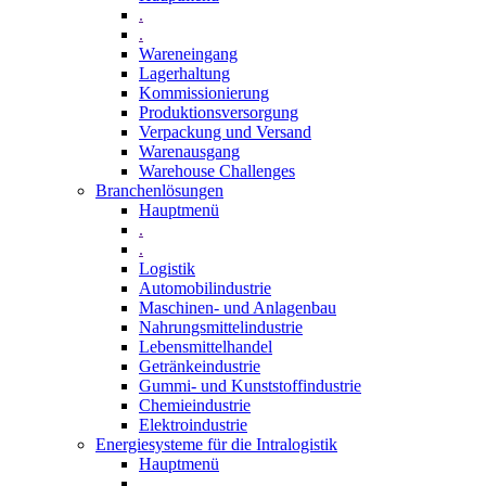
.
.
Wareneingang
Lagerhaltung
Kommissionierung
Produktionsversorgung
Verpackung und Versand
Warenausgang
Warehouse Challenges
Branchenlösungen
Hauptmenü
.
.
Logistik
Automobilindustrie
Maschinen- und Anlagenbau
Nahrungsmittelindustrie
Lebensmittelhandel
Getränkeindustrie
Gummi­- und Kunststoffindustrie
Chemieindustrie
Elektroindustrie
Energiesysteme für die Intralogistik
Hauptmenü
.