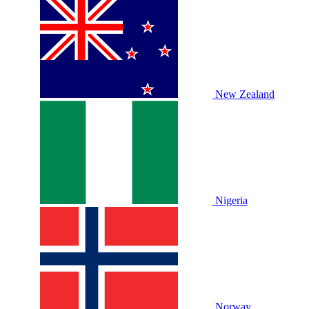
New Zealand
Nigeria
Norway