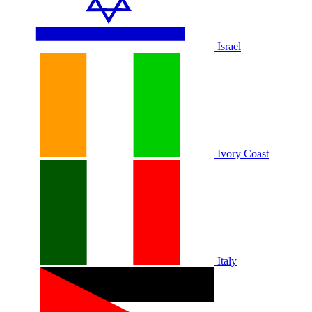
Israel
Ivory Coast
Italy