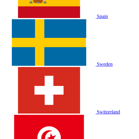
Spain
Sweden
Switzerland