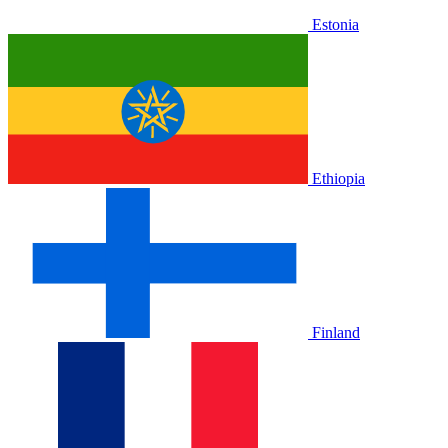
Estonia
Ethiopia
Finland