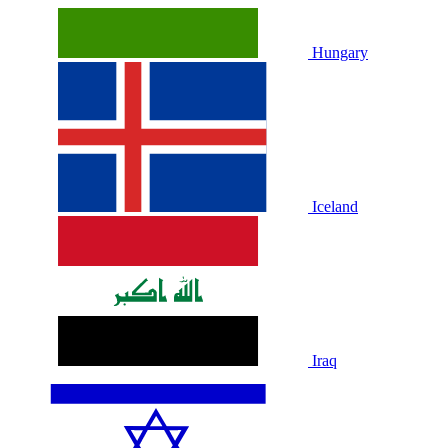
Hungary
Iceland
Iraq