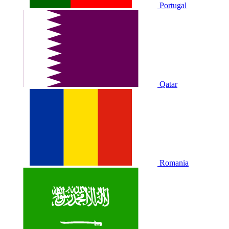
Portugal
Qatar
Romania