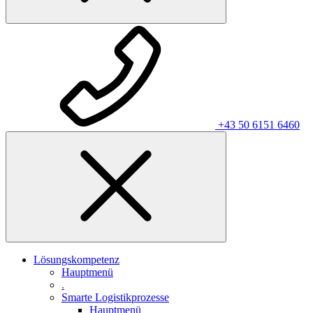
+43 50 6151 6460
Lösungskompetenz
Hauptmenü
.
Smarte Logistikprozesse
Hauptmenü