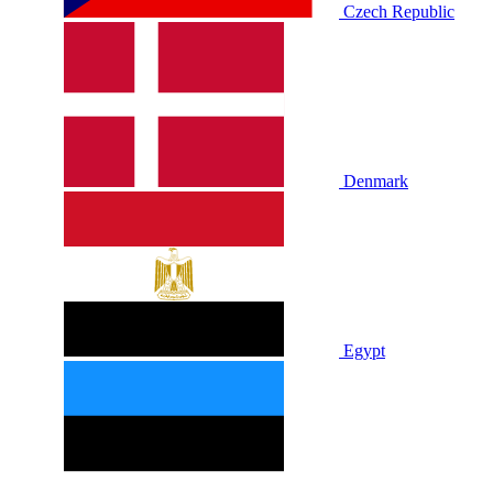
Czech Republic
Denmark
Egypt