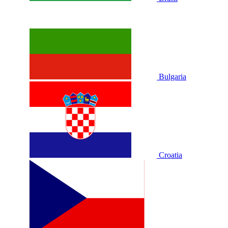
Bulgaria
Croatia