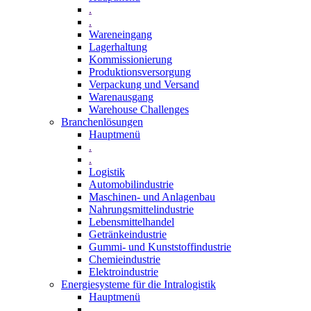
.
.
Wareneingang
Lagerhaltung
Kommissionierung
Produktionsversorgung
Verpackung und Versand
Warenausgang
Warehouse Challenges
Branchenlösungen
Hauptmenü
.
.
Logistik
Automobilindustrie
Maschinen- und Anlagenbau
Nahrungsmittelindustrie
Lebensmittelhandel
Getränkeindustrie
Gummi­- und Kunststoffindustrie
Chemieindustrie
Elektroindustrie
Energiesysteme für die Intralogistik
Hauptmenü
.