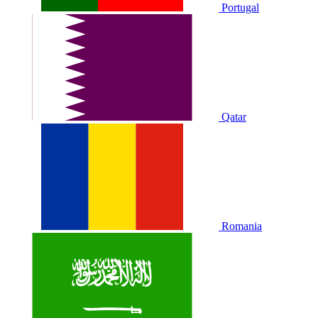
Portugal
Qatar
Romania