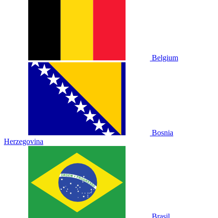
Belgium
Bosnia
Herzegovina
Brasil