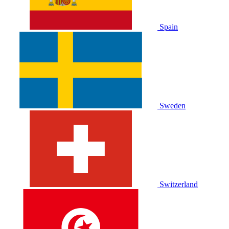
Spain
Sweden
Switzerland