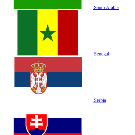
Saudi Arabia
Senegal
Serbia