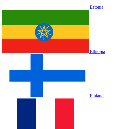
Estonia
Ethiopia
Finland