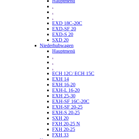
Hauptmenü
.
.
.
EXD 18C-20C
EXD-SF 20
EXD-S 20
SXD 20
Niederhubwagen
Hauptmenü
.
.
.
ECH 12C/ ECH 15C
EXH 14
EXH 16-20
EXH-L 16-20
EXH 25-30
EXH-SF 16C-20C
EXH-SF 20-25
EXH-S 20-25
SXH 20
FXH 20-25 N
FXH 20-25
FXH 33