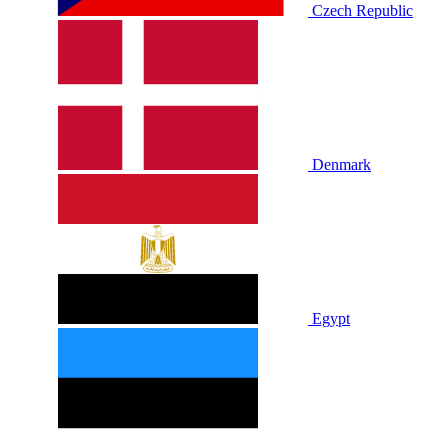
Czech Republic
Denmark
Egypt