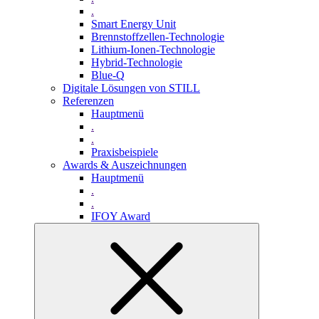
.
Smart Energy Unit
Brennstoffzellen-Technologie
Lithium-Ionen-Technologie
Hybrid-Technologie
Blue-Q
Digitale Lösungen von STILL
Referenzen
Hauptmenü
.
.
Praxisbeispiele
Awards & Auszeichnungen
Hauptmenü
.
.
IFOY Award