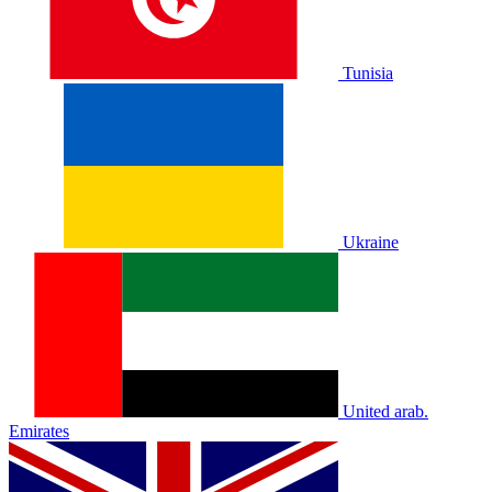
Tunisia
Ukraine
United arab.
Emirates