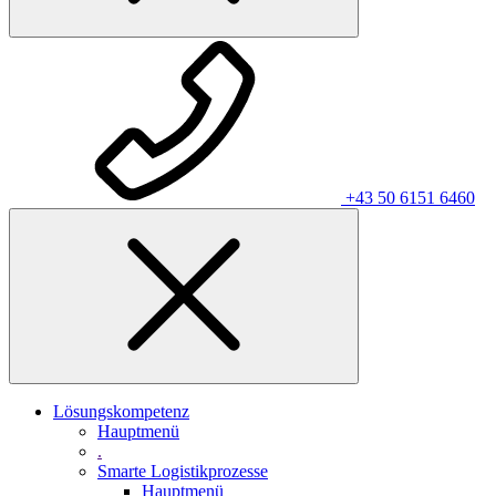
+43 50 6151 6460
Lösungskompetenz
Hauptmenü
.
Smarte Logistikprozesse
Hauptmenü