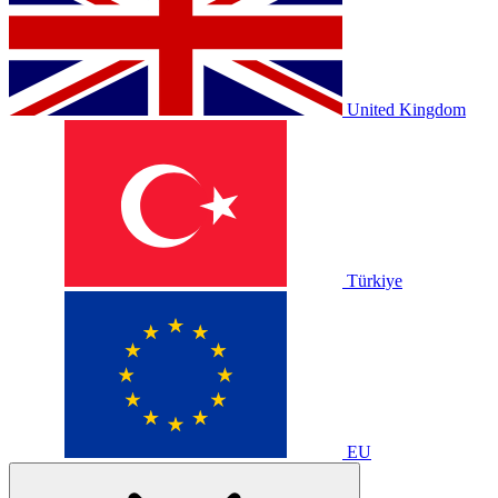
United Kingdom
Türkiye
EU