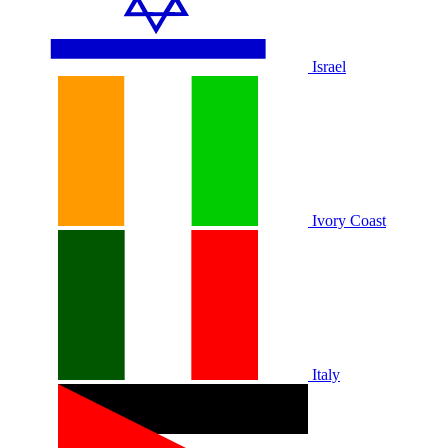
Israel
Ivory Coast
Italy