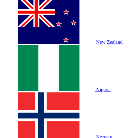
New Zealand
Nigeria
Norway