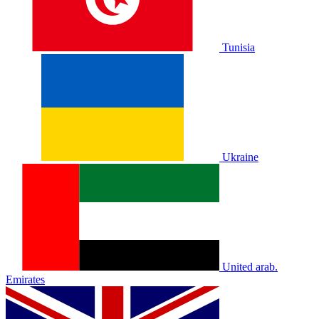
Tunisia
Ukraine
United arab.
Emirates