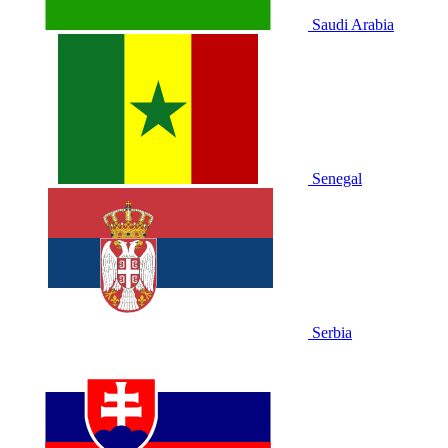
Saudi Arabia
Senegal
Serbia