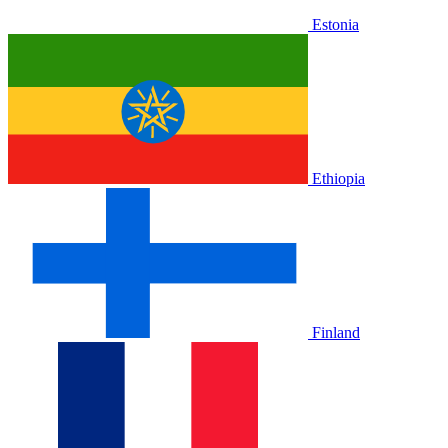
Estonia
Ethiopia
Finland