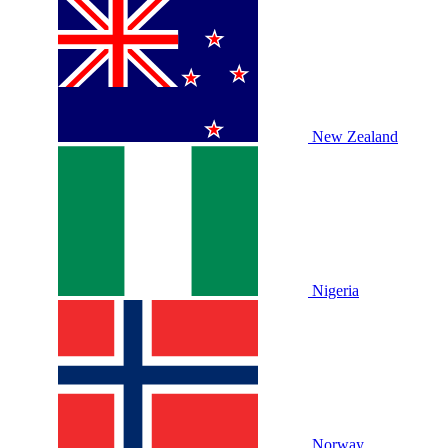
New Zealand
Nigeria
Norway