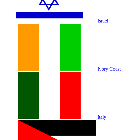
Israel
Ivory Coast
Italy