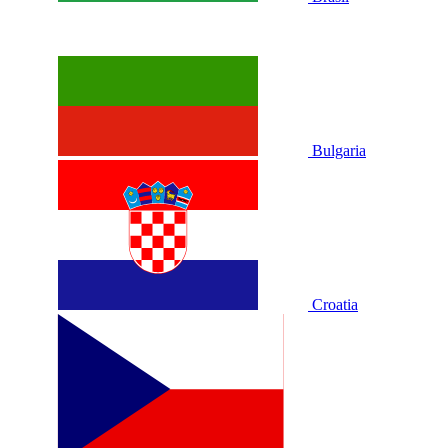
Bulgaria
Croatia