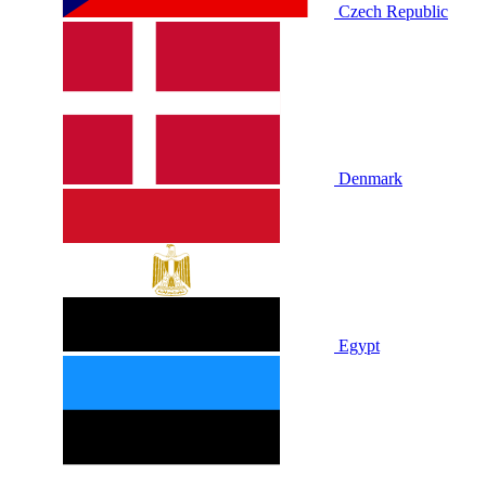
Czech Republic
Denmark
Egypt