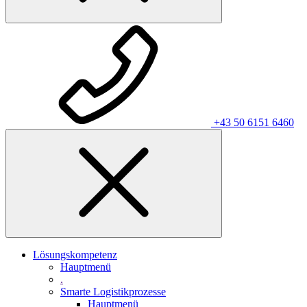
+43 50 6151 6460
Lösungskompetenz
Hauptmenü
.
Smarte Logistikprozesse
Hauptmenü