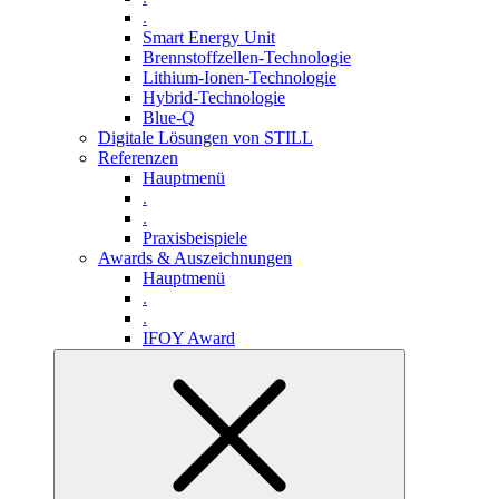
.
Smart Energy Unit
Brennstoffzellen-Technologie
Lithium-Ionen-Technologie
Hybrid-Technologie
Blue-Q
Digitale Lösungen von STILL
Referenzen
Hauptmenü
.
.
Praxisbeispiele
Awards & Auszeichnungen
Hauptmenü
.
.
IFOY Award