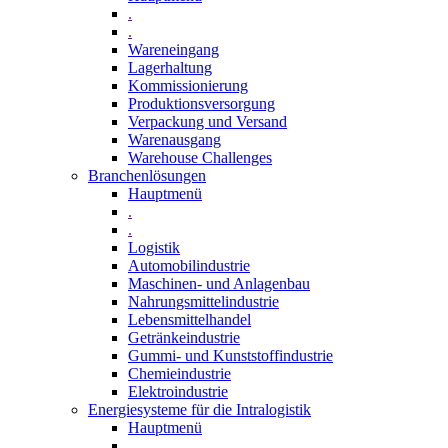
.
.
Wareneingang
Lagerhaltung
Kommissionierung
Produktionsversorgung
Verpackung und Versand
Warenausgang
Warehouse Challenges
Branchenlösungen
Hauptmenü
.
.
Logistik
Automobilindustrie
Maschinen- und Anlagenbau
Nahrungsmittelindustrie
Lebensmittelhandel
Getränkeindustrie
Gummi­- und Kunststoffindustrie
Chemieindustrie
Elektroindustrie
Energiesysteme für die Intralogistik
Hauptmenü
.