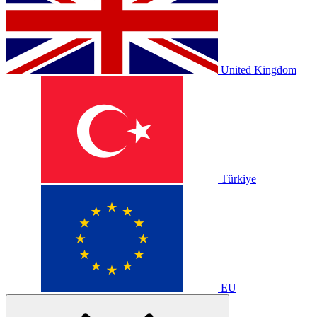
United Kingdom
Türkiye
EU