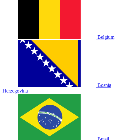
Belgium
Bosnia
Herzegovina
Brasil