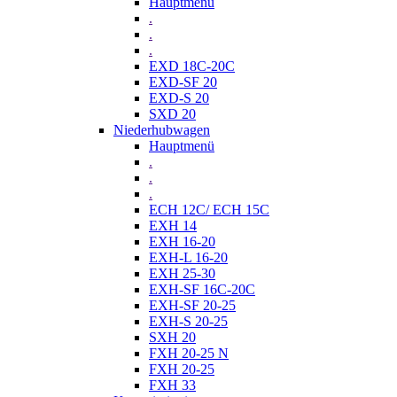
Hauptmenü
.
.
.
EXD 18C-20C
EXD-SF 20
EXD-S 20
SXD 20
Niederhubwagen
Hauptmenü
.
.
.
ECH 12C/ ECH 15C
EXH 14
EXH 16-20
EXH-L 16-20
EXH 25-30
EXH-SF 16C-20C
EXH-SF 20-25
EXH-S 20-25
SXH 20
FXH 20-25 N
FXH 20-25
FXH 33