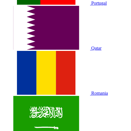
Portugal
Qatar
Romania