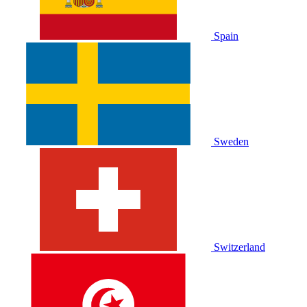
Spain
Sweden
Switzerland