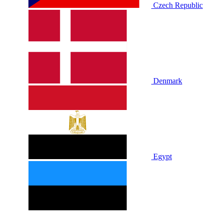
Czech Republic
Denmark
Egypt