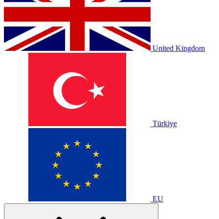
United Kingdom
Türkiye
EU