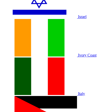
Israel
Ivory Coast
Italy