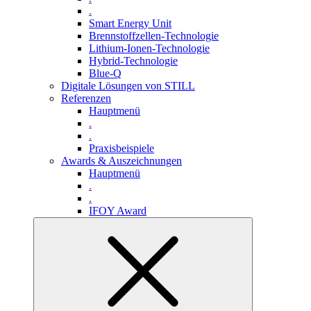
.
Smart Energy Unit
Brennstoffzellen-Technologie
Lithium-Ionen-Technologie
Hybrid-Technologie
Blue-Q
Digitale Lösungen von STILL
Referenzen
Hauptmenü
.
.
Praxisbeispiele
Awards & Auszeichnungen
Hauptmenü
.
.
IFOY Award