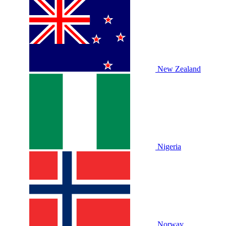
New Zealand
Nigeria
Norway