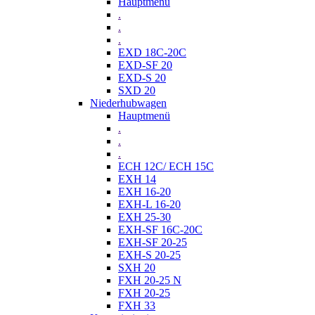
Hauptmenü
.
.
.
EXD 18C-20C
EXD-SF 20
EXD-S 20
SXD 20
Niederhubwagen
Hauptmenü
.
.
.
ECH 12C/ ECH 15C
EXH 14
EXH 16-20
EXH-L 16-20
EXH 25-30
EXH-SF 16C-20C
EXH-SF 20-25
EXH-S 20-25
SXH 20
FXH 20-25 N
FXH 20-25
FXH 33