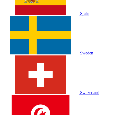
Spain
Sweden
Switzerland