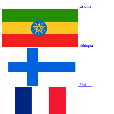
Estonia
Ethiopia
Finland