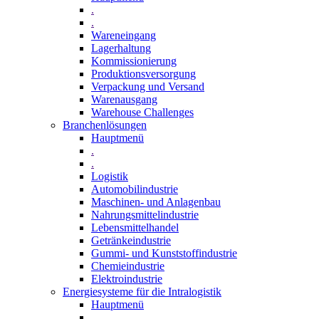
.
.
Wareneingang
Lagerhaltung
Kommissionierung
Produktionsversorgung
Verpackung und Versand
Warenausgang
Warehouse Challenges
Branchenlösungen
Hauptmenü
.
.
Logistik
Automobilindustrie
Maschinen- und Anlagenbau
Nahrungsmittelindustrie
Lebensmittelhandel
Getränkeindustrie
Gummi­- und Kunststoffindustrie
Chemieindustrie
Elektroindustrie
Energiesysteme für die Intralogistik
Hauptmenü
.