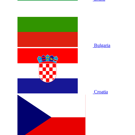
Bulgaria
Croatia