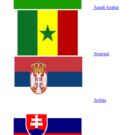
Saudi Arabia
Senegal
Serbia