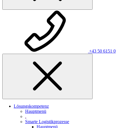
+43 50 6151 0
Lösungskompetenz
Hauptmenü
.
Smarte Logistikprozesse
Hauptmenü