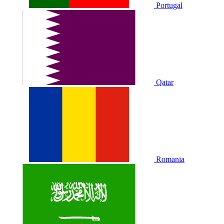
Portugal
Qatar
Romania