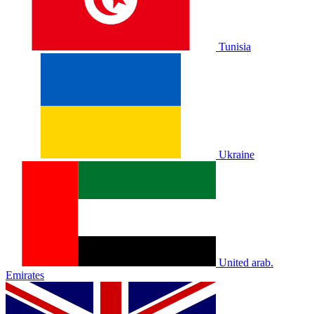
Tunisia
Ukraine
United arab.
Emirates