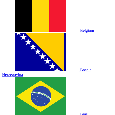
Belgium
Bosnia
Herzegovina
Brasil