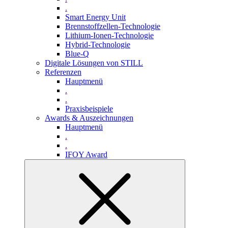
.
Smart Energy Unit
Brennstoffzellen-Technologie
Lithium-Ionen-Technologie
Hybrid-Technologie
Blue-Q
Digitale Lösungen von STILL
Referenzen
Hauptmenü
.
.
Praxisbeispiele
Awards & Auszeichnungen
Hauptmenü
.
.
IFOY Award