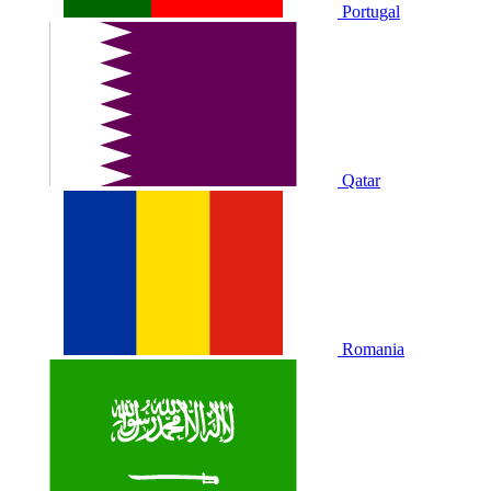
Portugal
Qatar
Romania