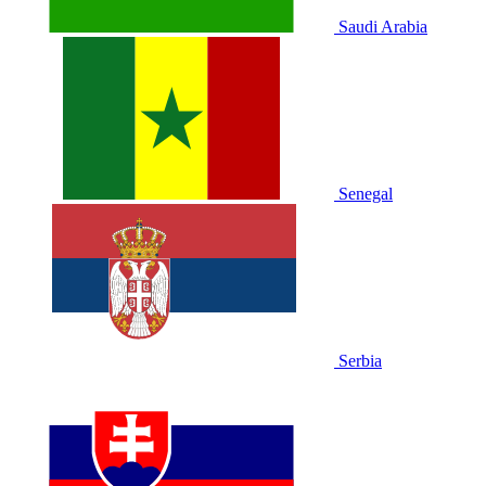
Saudi Arabia
Senegal
Serbia