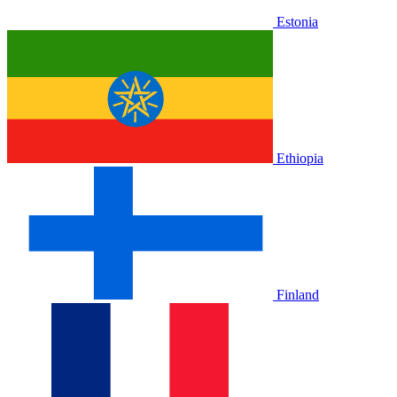
Estonia
Ethiopia
Finland