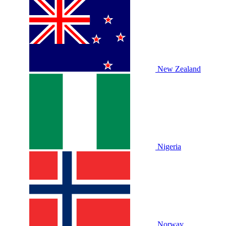
New Zealand
Nigeria
Norway