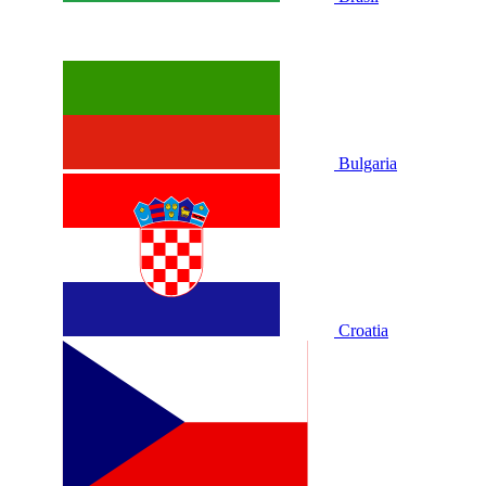
Bulgaria
Croatia