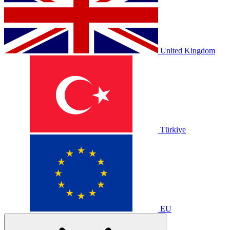
United Kingdom
Türkiye
EU