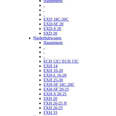
Hauptmenü
.
.
.
EXD 18C-20C
EXD-SF 20
EXD-S 20
SXD 20
Niederhubwagen
Hauptmenü
.
.
.
ECH 12C/ ECH 15C
EXH 14
EXH 16-20
EXH-L 16-20
EXH 25-30
EXH-SF 16C-20C
EXH-SF 20-25
EXH-S 20-25
SXH 20
FXH 20-25 N
FXH 20-25
FXH 33