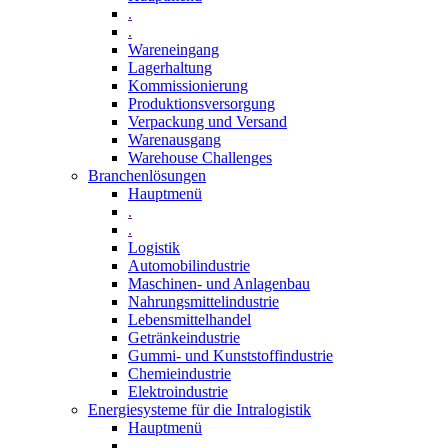
.
.
Wareneingang
Lagerhaltung
Kommissionierung
Produktionsversorgung
Verpackung und Versand
Warenausgang
Warehouse Challenges
Branchenlösungen
Hauptmenü
.
.
Logistik
Automobilindustrie
Maschinen- und Anlagenbau
Nahrungsmittelindustrie
Lebensmittelhandel
Getränkeindustrie
Gummi­- und Kunststoffindustrie
Chemieindustrie
Elektroindustrie
Energiesysteme für die Intralogistik
Hauptmenü
.