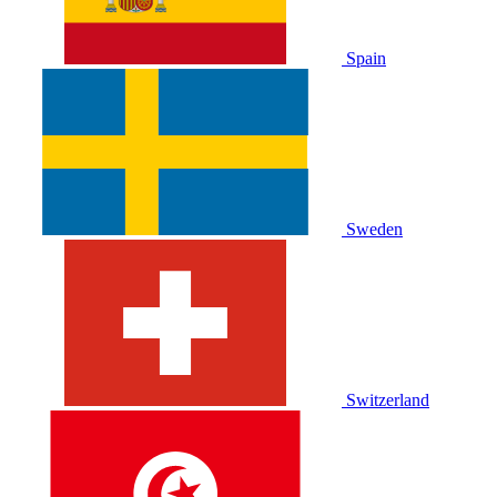
Spain
Sweden
Switzerland