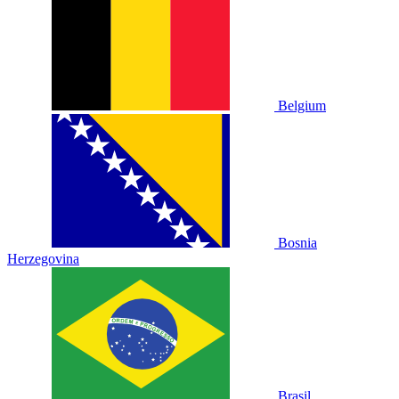
Belgium
Bosnia
Herzegovina
Brasil