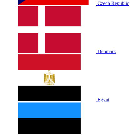
Czech Republic
Denmark
Egypt