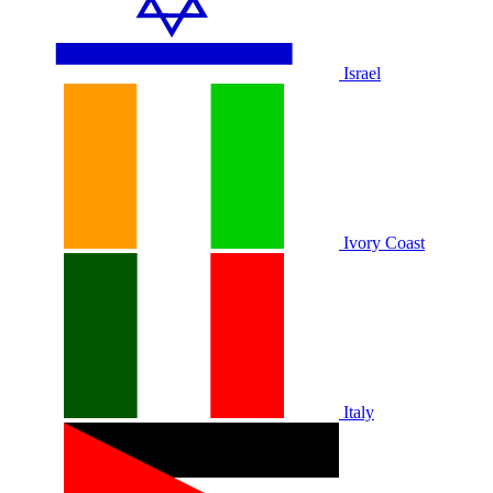
Israel
Ivory Coast
Italy