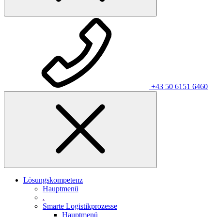
+43 50 6151 6460
Lösungskompetenz
Hauptmenü
.
Smarte Logistikprozesse
Hauptmenü