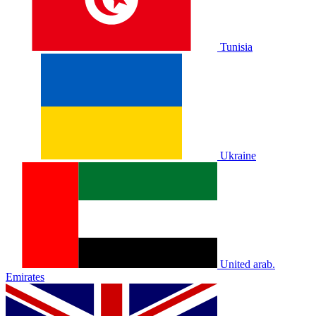
Tunisia
Ukraine
United arab.
Emirates