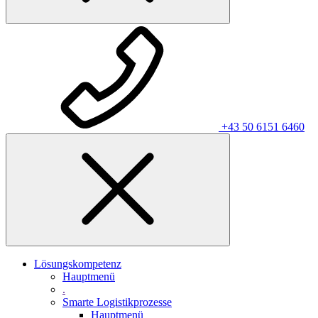
+43 50 6151 6460
Lösungskompetenz
Hauptmenü
.
Smarte Logistikprozesse
Hauptmenü