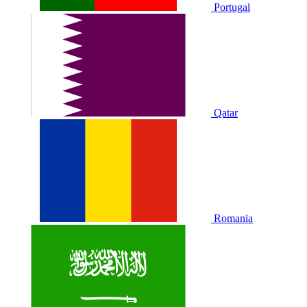
Portugal
Qatar
Romania