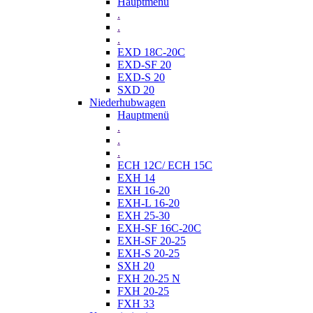
Hauptmenü
.
.
.
EXD 18C-20C
EXD-SF 20
EXD-S 20
SXD 20
Niederhubwagen
Hauptmenü
.
.
.
ECH 12C/ ECH 15C
EXH 14
EXH 16-20
EXH-L 16-20
EXH 25-30
EXH-SF 16C-20C
EXH-SF 20-25
EXH-S 20-25
SXH 20
FXH 20-25 N
FXH 20-25
FXH 33