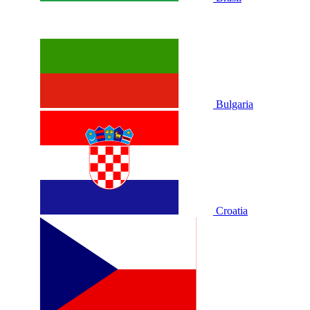
Bulgaria
Croatia