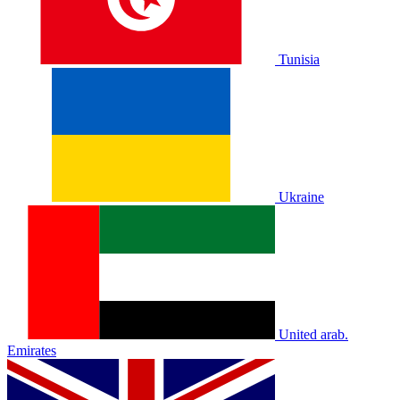
Tunisia
Ukraine
United arab.
Emirates