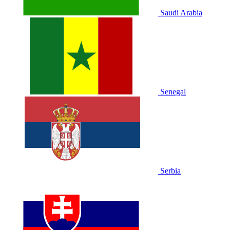
Saudi Arabia
Senegal
Serbia