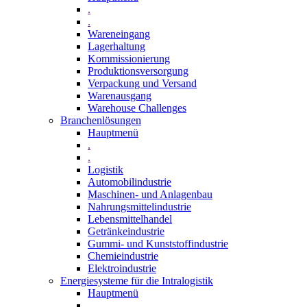
.
.
Wareneingang
Lagerhaltung
Kommissionierung
Produktionsversorgung
Verpackung und Versand
Warenausgang
Warehouse Challenges
Branchenlösungen
Hauptmenü
.
.
Logistik
Automobilindustrie
Maschinen- und Anlagenbau
Nahrungsmittelindustrie
Lebensmittelhandel
Getränkeindustrie
Gummi­- und Kunststoffindustrie
Chemieindustrie
Elektroindustrie
Energiesysteme für die Intralogistik
Hauptmenü
.