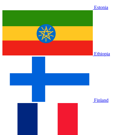
Estonia
Ethiopia
Finland