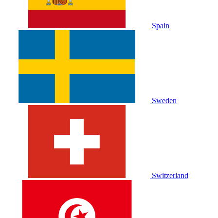
Spain
Sweden
Switzerland