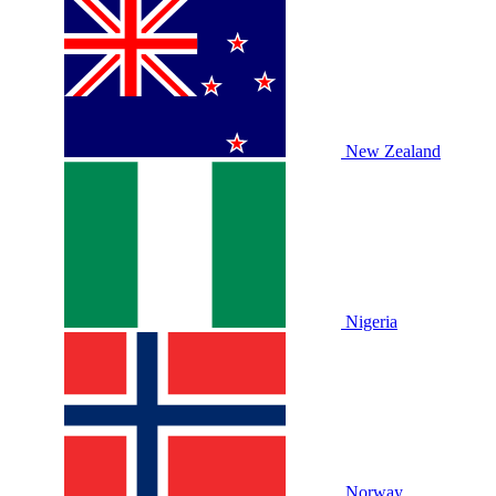
New Zealand
Nigeria
Norway