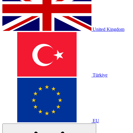
United Kingdom
Türkiye
EU