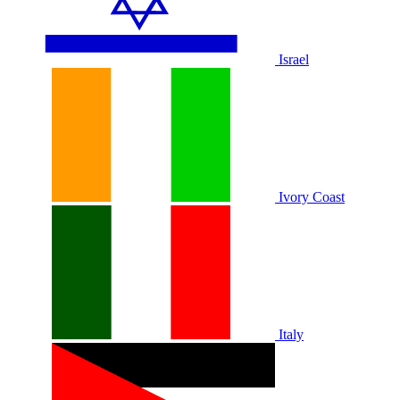
Israel
Ivory Coast
Italy