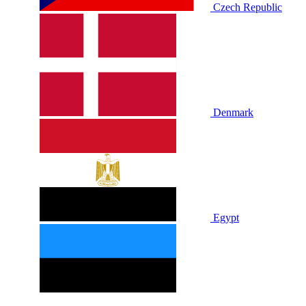
Czech Republic
Denmark
Egypt