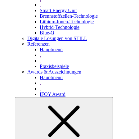
.
Smart Energy Unit
Brennstoffzellen-Technologie
Lithium-Ionen-Technologie
Hybrid-Technologie
Blue-Q
Digitale Lösungen von STILL
Referenzen
Hauptmenü
.
.
Praxisbeispiele
Awards & Auszeichnungen
Hauptmenü
.
.
IFOY Award