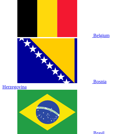
Belgium
Bosnia
Herzegovina
Brasil