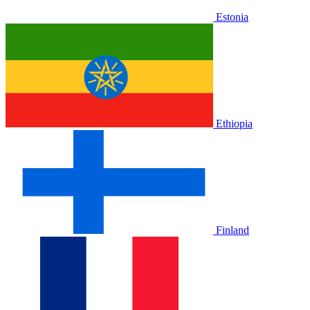
Estonia
Ethiopia
Finland