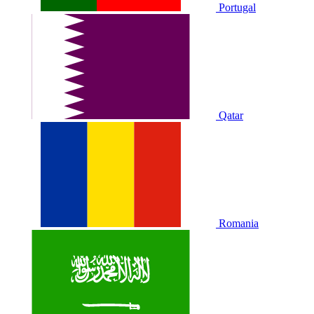
Portugal
Qatar
Romania