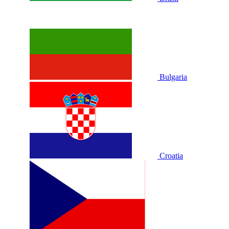
Bulgaria
Croatia