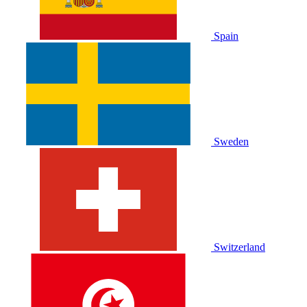
Spain
Sweden
Switzerland