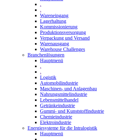
.
.
Wareneingang
Lagerhaltung
Kommissionierung
Produktionsversorgung
Verpackung und Versand
Warenausgang
Warehouse Challenges
Branchenlösungen
Hauptmenü
.
.
Logistik
Automobilindustrie
Maschinen- und Anlagenbau
Nahrungsmittelindustrie
Lebensmittelhandel
Getränkeindustrie
Gummi­- und Kunststoffindustrie
Chemieindustrie
Elektroindustrie
Energiesysteme für die Intralogistik
Hauptmenü
.