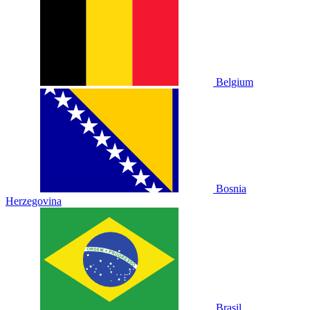
Belgium
Bosnia
Herzegovina
Brasil