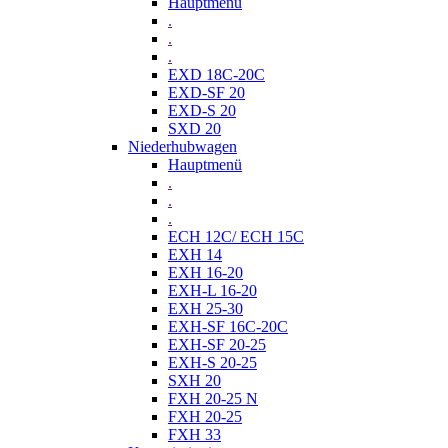
Hauptmenü
.
.
.
EXD 18C-20C
EXD-SF 20
EXD-S 20
SXD 20
Niederhubwagen
Hauptmenü
.
.
.
ECH 12C/ ECH 15C
EXH 14
EXH 16-20
EXH-L 16-20
EXH 25-30
EXH-SF 16C-20C
EXH-SF 20-25
EXH-S 20-25
SXH 20
FXH 20-25 N
FXH 20-25
FXH 33