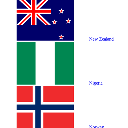
New Zealand
Nigeria
Norway