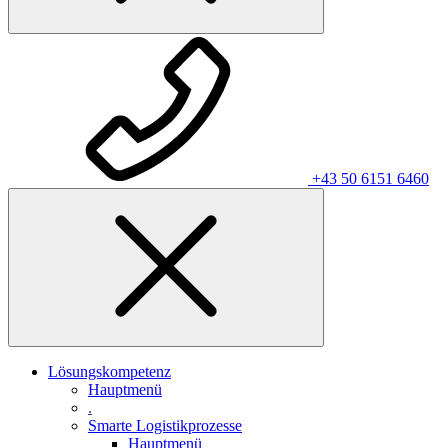
+43 50 6151 6460
Lösungskompetenz
Hauptmenü
.
Smarte Logistikprozesse
Hauptmenü