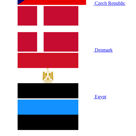
Czech Republic
Denmark
Egypt