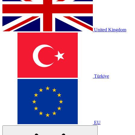
United Kingdom
Türkiye
EU