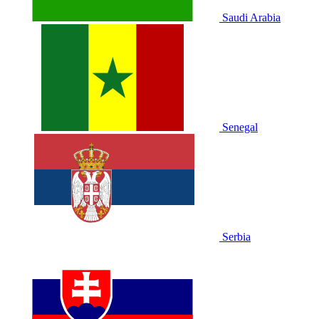
Saudi Arabia
Senegal
Serbia