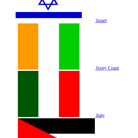
Israel
Ivory Coast
Italy