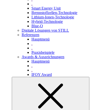
.
Smart Energy Unit
Brennstoffzellen-Technologie
Lithium-Ionen-Technologie
Hybrid-Technologie
Blue-Q
Digitale Lösungen von STILL
Referenzen
Hauptmenü
.
.
Praxisbeispiele
Awards & Auszeichnungen
Hauptmenü
.
.
IFOY Award