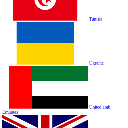
Tunisia
Ukraine
United arab.
Emirates